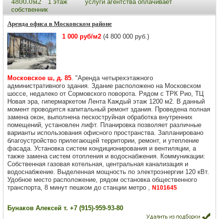
4800.0м2
1 этаж
услуги агентства оплачивает
собственник
Аренда офиса в Московском районе
1 000 руб/м2
(4 800 000 руб.)
Московское ш, д. 85
. "Аренда четырехэтажного
административного здания. Здание расположено на Московском
шоссе, недалеко от Сормовского поворота. Рядом с ТРК Рио, ТЦ
Новая эра, гипермаркетом Лента Каждый этаж 1200 м2. В данный
момент проводится капитальный ремонт здания. Проведена полная
замена окон, выполнена пескоструйная обработка внутренних
помещений, установлен лифт. Планировка позволяет различные
варианты использования офисного пространства. Запланировано
благоустройство прилегающей территории, ремонт, и утепление
фасада. Установка систем кондиционирования и вентиляции, а
также замена систем отопления и водоснабжения. Коммуникации:
Собственная газовая котельная, центральная канализация и
водоснабжение. Выделенная мощность по электроэнергии 120 кВт.
Удобное место расположение, рядом остановка общественного
транспорта, 8 минут пешком до станции метро ,
N101645
Бунаков Алексей т. +7 (915)-959-93-80