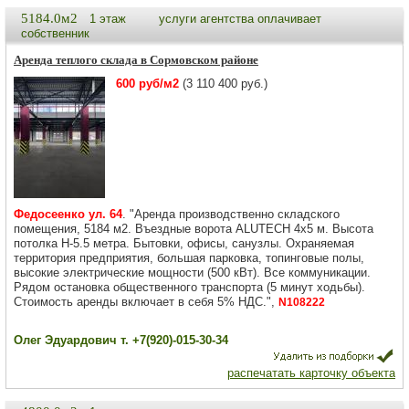
5184.0м2
1 этаж
услуги агентства оплачивает
собственник
Аренда теплого склада в Сормовском районе
600 руб/м2
(3 110 400 руб.)
Федосеенко ул. 64
. "Аренда производственно складского
помещения, 5184 м2. Въездные ворота АLUТЕСН 4х5 м. Высота
потолка Н-5.5 метра. Бытовки, офисы, санузлы. Охраняемая
территория предприятия, большая парковка, топинговые полы,
высокие электрические мощности (500 кВт). Все коммуникации.
Рядом остановка общественного транспорта (5 минут ходьбы).
Стоимость аренды включает в себя 5% НДС.",
N108222
Олег Эдуардович т. +7(920)-015-30-34
распечатать карточку объекта