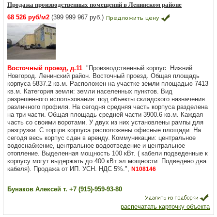
Продажа производственных помещений в Ленинском районе
68 526 руб/м2
(399 999 967 руб.)
Восточный проезд, д.11
. "Производственный корпус. Нижний
Новгород. Ленинский район. Восточный проезд. Общая площадь
корпуса 5837.2 кв.м. Расположен на участке земли площадью 7413
кв.м. Категория земли: земли населенных пунктов. Вид
разрешенного использования: под объекты складского назначения
различного профиля. На сегодня средняя часть корпуса разделена
на три части. Общая площадь средней части 3900.6 кв.м. Каждая
часть со своими воротами. У двух из них установлены рампы для
разгрузки. С торцов корпуса расположены офисные площади. На
сегодя весь корпус сдан в аренду. Коммуникации: центральное
водоснабжение, центральное водоотведение и центральное
отопление. Выделенная мощность 100 кВт. ( кабели подведенные к
корпусу могут выдержать до 400 кВт эл.мощности. Подведено два
кабеля). Продажа от ИП. УСН. НДС 5%.",
N108146
Бунаков Алексей т. +7 (915)-959-93-80
распечатать карточку объекта