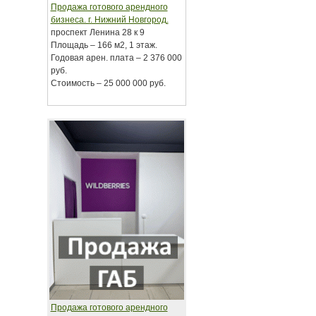
Продажа готового арендного
бизнеса. г. Нижний Новгород.
проспект Ленина 28 к 9
Площадь – 166 м2, 1 этаж.
Годовая арен. плата – 2 376 000
руб.
Стоимость – 25 000 000 руб.
Продажа готового арендного