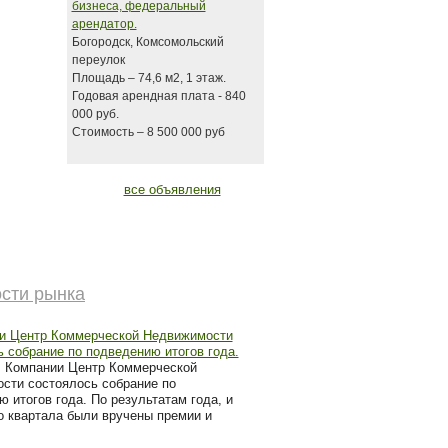
бизнеса, федеральный
арендатор.
Богородск, Комсомольский
переулок
Площадь – 74,6 м2, 1 этаж.
Годовая арендная плата - 840
000 руб.
Стоимость – 8 500 000 руб
все объявления
сти рынка
и Центр Коммерческой Недвижимости
 собрание по подведению итогов года.
В Компании Центр Коммерческой
сти состоялось собрание по
 итогов года. По результатам года, и
о квартала были вручены премии и