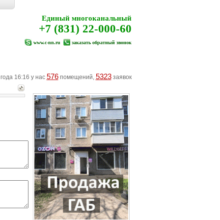
Единый многоканальный
+7 (831) 22-000-60
www.c-nn.ru
заказать обратный звонок
576
5323
 года 16:16 у нас
помещений,
заявок