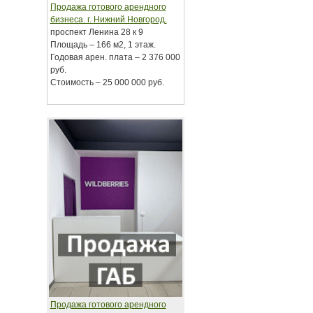
Продажа готового арендного
бизнеса. г. Нижний Новгород.
проспект Ленина 28 к 9
Площадь – 166 м2, 1 этаж.
Годовая арен. плата – 2 376 000
руб.
Стоимость – 25 000 000 руб.
Продажа готового арендного