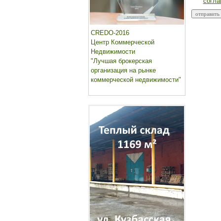
согла
CREDO-2016
Центр Коммерческой
Недвижимости
"Лучшая брокерская
организация на рынке
коммерческой недвижимости"