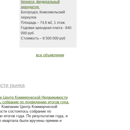
бизнеса, федеральный
арендатор.
Богородск, Комсомольский
переулок
Площадь – 74,6 м2, 1 этаж.
Годовая арендная плата - 840
000 руб.
Стоимость – 8 500 000 руб
все объявления
сти рынка
и Центр Коммерческой Недвижимости
 собрание по подведению итогов года.
В Компании Центр Коммерческой
сти состоялось собрание по
 итогов года. По результатам года, и
о квартала были вручены премии и