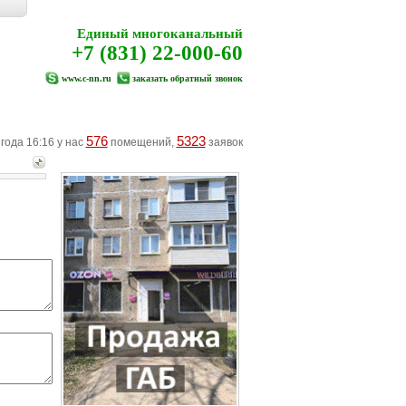
Единый многоканальный
+7 (831) 22-000-60
www.c-nn.ru
заказать обратный звонок
576
5323
 года 16:16 у нас
помещений,
заявок