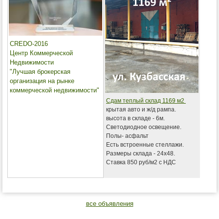
CREDO-2016
Центр Коммерческой
Недвижимости
"Лучшая брокерская
организация на рынке
коммерческой недвижимости"
Сдам теплый склад 1169 м2
крытая авто и ж/д рампа.
высота в складе - 6м.
Светодиодное освещение.
Полы- асфальт
Есть встроенные стеллажи.
Размеры склада - 24х48.
Ставка 850 руб/м2 с НДС
все объявления