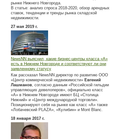
рынке Нижнего Новгорода.
В статье: анализ спроса 2018-2020, обзор арендных
ставок, тенденции и тренды рынка складской
недвижимости.
27 мая 2019 г.
NewsNN выяснил, какие бизнес-центры класса «А»
есть в Нижнем Новгороде и соответствуют ли они
заявленному статусу
Как рассказал NewsNN директор по развитию ООО
«Центр коммерческой недвижимости»
Евгений
Лашманов
, согласно данным «Российской гильдии
управляющих девелоперов», официально класс
«А» в Нижнем Новгороде имеют БЦ «Столица
Нижний» и «Центр международной торговли».
Позиционируют себя на рынке как класс «А» также
«Лобачевский PLAZA», «Кулибин» и Mont Blanc.
18 января 2017 г.