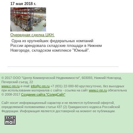
17 мая 2018 г.
Очередная сделка ЦКН.
Одна из крупнейших федеральных компаний
России арендовала складские площади в Нижнем
Новгороде, складском комплексе "Южный".
© 2017 ООО "Центр Коммерческой Недвижимости", 603093, Нижний Новгород,
Печерский съезд, 22
www.c-nn.ru
e-mail:
info@c-nn.ru
+7 (831) 22-000-60 круглосуточно, без выходных
при использовании материалов с сайта - ссылка на сайт
www.c-nn.ru
обязательна
© 2008-2017
Создание сайта "СолидСайт"
Cайт носит информационный характер и не является публичной офертой,
определяемой положениями статьи 437 (2) Гражданского кодекса Российской
Федерации. Информация является достоверной на момент ее публикации.