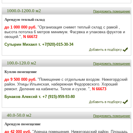
1000.0-1200.0 м2
Предложить помещение
Арендую теплый склад
до 1 000 000 руб.
"Организация снимет теплый склад с рамой ,
высота потолка 6 метров минимум. Фасрвка и упаковка фруктов и
овощей.",
N 66672
Сутырин Михаил т. +7(920)-015-30-34
100.0-120.0 м2
Предложить помещение
Куплю помещение
до 9 500 000 руб.
"Помещение с отдельным входом. Нижегордский
район. Улицы Ильинская, набережная Федоровского. Хороший
ремонт. Деление на кабинеты. Телое и сухое. ",
N 66673
Бунаков Алексей т. +7 (915)-959-93-80
40.0-50.0 м2
Предложить помещение
Арендую помещение
до 42 000 руб.
"Аренда помещения. Нижегордский район. Площадь