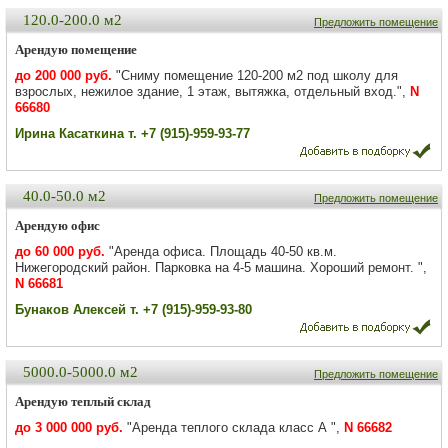
120.0-200.0 м2
Предложить помещение
Арендую помещение
до 200 000 руб.
"Сниму помещение 120-200 м2 под школу для
взрослых, нежилое здание, 1 этаж, вытяжка, отдельный вход.",
N
66680
Ирина Касаткина т. +7 (915)-959-93-77
40.0-50.0 м2
Предложить помещение
Арендую офис
до 60 000 руб.
"Аренда офиса. Площадь 40-50 кв.м.
Нижегородский район. Парковка на 4-5 машина. Хороший ремонт. ",
N 66681
Бунаков Алексей т. +7 (915)-959-93-80
5000.0-5000.0 м2
Предложить помещение
Арендую теплый склад
до 3 000 000 руб.
"Аренда теплого склада класс А ",
N 66682