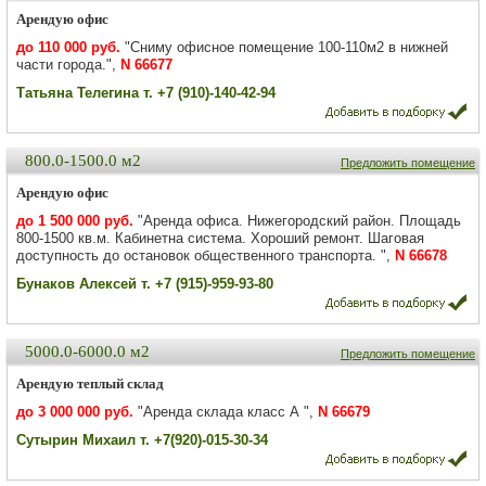
Арендую офис
до 110 000 руб.
"Сниму офисное помещение 100-110м2 в нижней
части города.",
N 66677
Татьяна Телегина т. +7 (910)-140-42-94
800.0-1500.0 м2
Предложить помещение
Арендую офис
до 1 500 000 руб.
"Аренда офиса. Нижегородский район. Площадь
800-1500 кв.м. Кабинетна система. Хороший ремонт. Шаговая
доступность до остановок общественного транспорта. ",
N 66678
Бунаков Алексей т. +7 (915)-959-93-80
5000.0-6000.0 м2
Предложить помещение
Арендую теплый склад
до 3 000 000 руб.
"Аренда склада класс А ",
N 66679
Сутырин Михаил т. +7(920)-015-30-34