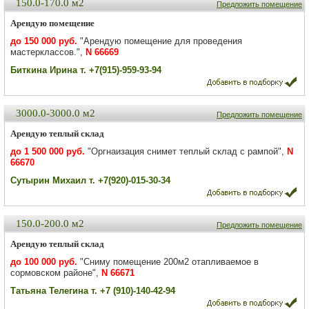
150.0-170.0 м2
Предложить помещение
Арендую помещение
до 150 000 руб.
"Арендую помещение для проведения
мастерклассов.",
N 66669
Биткина Ирина т. +7(915)-959-93-94
3000.0-3000.0 м2
Предложить помещение
Арендую теплый склад
до 1 500 000 руб.
"Оргнаизация снимет теплый склад с рампой",
N
66670
Сутырин Михаил т. +7(920)-015-30-34
150.0-200.0 м2
Предложить помещение
Арендую теплый склад
до 100 000 руб.
"Сниму помещение 200м2 отапливаемое в
сормовском районе",
N 66671
Татьяна Телегина т. +7 (910)-140-42-94