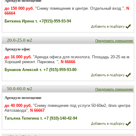
Арендую помещение
до 150 000 руб.
"Сниму помещение в центре. Отдельный вход.",
N
66664
Биткина Ирина т. +7(915)-959-93-94
20.0-25.0 м2
Предложить помещение
Арендую офис
до 16 000 руб.
"Аренда офиса для психолога. Площадь 20-25 кв.м.
Хороший ремонт. Парковка. ",
N 66666
Бунаков Алексей т. +7 (915)-959-93-80
50.0-60.0 м2
Предложить помещение
Арендую помещение
до 40 000 руб.
"Сниму помещение под услуги 50-60м2, близ центра
Автозавода",
N 66667
Татьяна Телегина т. +7 (910)-140-42-94