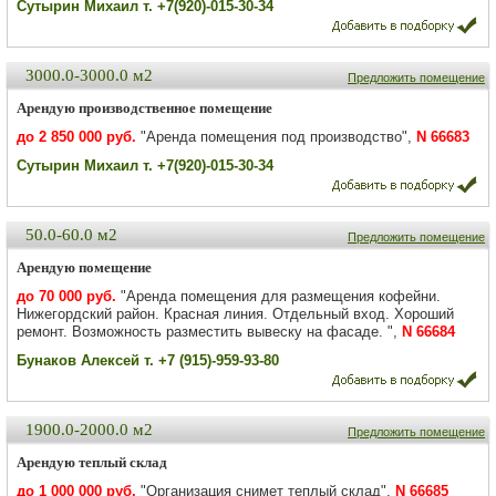
Сутырин Михаил т. +7(920)-015-30-34
3000.0-3000.0 м2
Предложить помещение
Арендую производственное помещение
до 2 850 000 руб.
"Аренда помещения под производство",
N 66683
Сутырин Михаил т. +7(920)-015-30-34
50.0-60.0 м2
Предложить помещение
Арендую помещение
до 70 000 руб.
"Аренда помещения для размещения кофейни.
Нижегордский район. Красная линия. Отдельный вход. Хороший
ремонт. Возможность разместить вывеску на фасаде. ",
N 66684
Бунаков Алексей т. +7 (915)-959-93-80
1900.0-2000.0 м2
Предложить помещение
Арендую теплый склад
до 1 000 000 руб.
"Организация снимет теплый склад",
N 66685