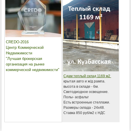
CREDO-2016
Центр Коммерческой
Недвижимости
"Лучшая брокерская
организация на рынке
коммерческой недвижимости"
Сдам теплый склад 1169 м2
крытая авто и ж/д рампа.
высота в складе - 6м.
Светодиодное освещение.
Полы- асфальт
Есть встроенные стеллажи.
Размеры склада - 24х48.
Ставка 850 руб/м2 с НДС