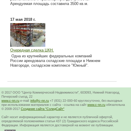
Арендуемая площадь составила 3500 кв.м.
17 мая 2018 г.
Очередная сделка ЦКН.
Одна из крупнейших федеральных компаний
России арендовала складские площади в Нижнем
Новгороде, складском комплексе "Южный".
© 2017 ООО "Центр Коммерческой Недвижимости", 603093, Нижний Новгород,
Печерский съезд, 22
www.c-nn.ru
e-mail:
info@c-nn.ru
+7 (831) 22-000-60 круглосуточно, без выходных
при использовании материалов с сайта - ссылка на сайт
www.c-nn.ru
обязательна
© 2008-2017
Создание сайта "СолидСайт"
Cайт носит информационный характер и не является публичной офертой,
определяемой положениями статьи 437 (2) Гражданского кодекса Российской
Федерации. Информация является достоверной на момент ее публикации.