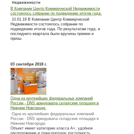
В Компании Центр Коммерческой Недвижимости
состоялось собрание по подведению итогов года.
10
.01.19 В Компании Центр Коммерческой
Недвижимости состоялось собрание по
подведению итогов года. По результатам года, и
последнего квартала были вручены премии и
призы.
03 сентября 2018 г.
Одна из крупнейших федеральных компаний
России - DNS арендовала складские площади в
Нижнем Новгороде.
Одна из крупнейших федеральных компаний
России - DNS арендовала складские площади в
Нижнем Новгороде.
Объект имеет категорию класса А+, удобное
расположение и транспортную доступность.