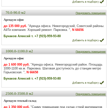
70.0-90.0 м2
Предложить помещение
Арендую офис
до 135 000 руб.
"Аренда офиса. Нижегородский, Советский районы.
АйТи компания. Хороший ремонт. Парковка. ",
N 66656
Бунаков Алексей т. +7 (915)-959-93-80
1000.0-1100.0 м2
Предложить помещение
Арендую офис
до 1 600 000 руб.
"Аренда офиса. Нижегородский район. Площадь
1000-1100 кв.м. Парковка. Шаговая доступность до станции метро
Горьковская. ",
N 66658
Бунаков Алексей т. +7 (915)-959-93-80
2500.0-3500.0 м2
Предложить помещение
Арендую теплый склад
до 1 350 000 руб.
"Сниму помещение под склад строй материалов