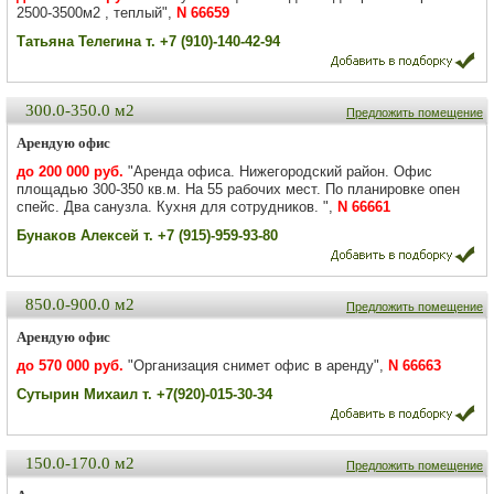
2500-3500м2 , теплый",
N 66659
Татьяна Телегина т. +7 (910)-140-42-94
300.0-350.0 м2
Предложить помещение
Арендую офис
до 200 000 руб.
"Аренда офиса. Нижегородский район. Офис
площадью 300-350 кв.м. На 55 рабочих мест. По планировке опен
спейс. Два санузла. Кухня для сотрудников. ",
N 66661
Бунаков Алексей т. +7 (915)-959-93-80
850.0-900.0 м2
Предложить помещение
Арендую офис
до 570 000 руб.
"Организация снимет офис в аренду",
N 66663
Сутырин Михаил т. +7(920)-015-30-34
150.0-170.0 м2
Предложить помещение