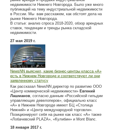
недвижимости Нижнего Новгорода. Было уже много
публикаций на тему индустриальной недвижимости
в России. Мы вам расскажем, как обстоят дела на
рынке Нижнего Новгорода.
В статье: анализ спроса 2018-2020, обзор арендных
ставок, тенденции и тренды рынка складской
недвижимости.
27 мая 2019 г.
NewsNN выяснил, какие бизнес-центры класса «А»
есть в Нижнем Новгороде и соответствуют ли они
заявленному статусу
Как рассказал NewsNN директор по развитию ООО
«Центр коммерческой недвижимости»
Евгений
Лашманов
, согласно данным «Российской гильдии
управляющих девелоперов», официально класс
«А» в Нижнем Новгороде имеют БЦ «Столица
Нижний» и «Центр международной торговли».
Позиционируют себя на рынке как класс «А» также
«Лобачевский PLAZA», «Кулибин» и Mont Blanc.
18 января 2017 г.