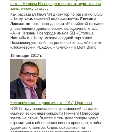
есть в Нижнем Новгороде и соответствуют ли они
заявленному статусу
Как рассказал NewsNN директор по развитию ООО
«Центр коммерческой недвижимости»
Евгений
Лашманов
, согласно данным «Российской гильдии
управляющих девелоперов», официально класс
«А» в Нижнем Новгороде имеют БЦ «Столица
Нижний» и «Центр международной торговли».
Позиционируют себя на рынке как класс «А» также
«Лобачевский PLAZA», «Кулибин» и Mont Blanc.
18 января 2017 г.
Коммерческая недвижимость 2017, Прогнозы
В 2017 году революционных изменений на рынке
коммерческой недвижимости Нижнего Новгорода
ждать не стоит. Вместе с тем девелоперы будут
стремиться к обновлению своего арсенала, чтобы
удержать клиентов. Спрос сохранится на