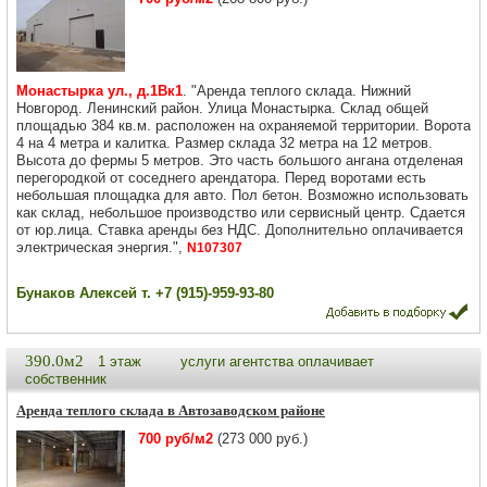
Монастырка ул., д.1Вк1
. "Аренда теплого склада. Нижний
Новгород. Ленинский район. Улица Монастырка. Склад общей
площадью 384 кв.м. расположен на охраняемой территории. Ворота
4 на 4 метра и калитка. Размер склада 32 метра на 12 метров.
Высота до фермы 5 метров. Это часть большого ангана отделеная
перегородкой от соседнего арендатора. Перед воротами есть
небольшая площадка для авто. Пол бетон. Возможно использовать
как склад, небольшое производство или сервисный центр. Сдается
от юр.лица. Ставка аренды без НДС. Дополнительно оплачивается
электрическая энергия.",
N107307
Бунаков Алексей т. +7 (915)-959-93-80
390.0м2
1 этаж
услуги агентства оплачивает
собственник
Аренда теплого склада в Автозаводском районе
700 руб/м2
(273 000 руб.)