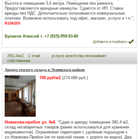
Высота в помещении 3,6 метра. Помещение без ремонта.
Предоставляются арендные каникулы. Сдается от ИП. Ставка
аренды без НДС. Дополнительно оплачиваются коммунальные
платежи. Возможно использовать под офис, магазин, услуги и т.п.",
N106205
Бунаков Алексей т. +7 (915)-959-93-80
392.4м2
1 этаж
услуги агентства оплачивает
собственник
Аренда теплого склада в Ленинском районе
700 руб/м2
(274 680 руб.)
Новикова-прибоя ул. 4к6
. "Сдаю в аренду помещение 392,4 м2,
склад негабаритных товаров (ранее использовался для хранения
медикаментов). Охраняемая территория с удобным подъездом с
ул.Новикова-Прибоя (не по красной линии, с дороги не видно). Два