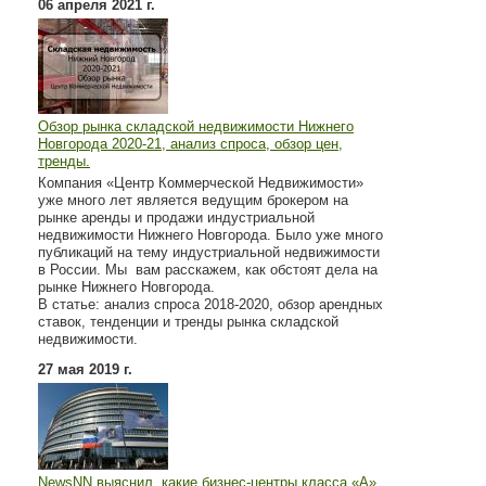
06 апреля 2021 г.
Обзор рынка складской недвижимости Нижнего
Новгорода 2020-21, анализ спроса, обзор цен,
тренды.
Компания «Центр Коммерческой Недвижимости»
уже много лет является ведущим брокером на
рынке аренды и продажи индустриальной
недвижимости Нижнего Новгорода. Было уже много
публикаций на тему индустриальной недвижимости
в России. Мы вам расскажем, как обстоят дела на
рынке Нижнего Новгорода.
В статье: анализ спроса 2018-2020, обзор арендных
ставок, тенденции и тренды рынка складской
недвижимости.
27 мая 2019 г.
NewsNN выяснил, какие бизнес-центры класса «А»