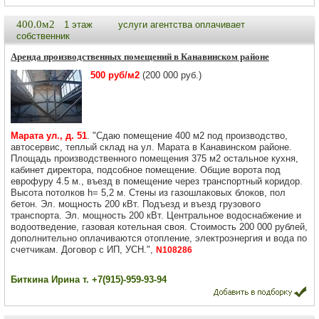
400.0м2
1 этаж
услуги агентства оплачивает
собственник
Аренда производственных помещений в Канавинском районе
500 руб/м2
(200 000 руб.)
Марата ул., д. 51
. "Сдаю помещение 400 м2 под производство,
автосервис, теплый склад на ул. Марата в Канавинском районе.
Площадь производственного помещения 375 м2 остальное кухня,
кабинет директора, подсобное помещение. Общие ворота под
еврофуру 4.5 м., въезд в помещение через транспортный коридор.
Высота потолков h= 5,2 м. Стены из газошлаковых блоков, пол
бетон. Эл. мощность 200 кВт. Подъезд и въезд грузового
транспорта. Эл. мощность 200 кВт. Центральное водоснабжение и
водоотведение, газовая котельная своя. Стоимость 200 000 рублей,
дополнительно оплачиваются отопление, электроэнергия и вода по
счетчикам. Договор с ИП, УСН.",
N108286
Биткина Ирина т. +7(915)-959-93-94