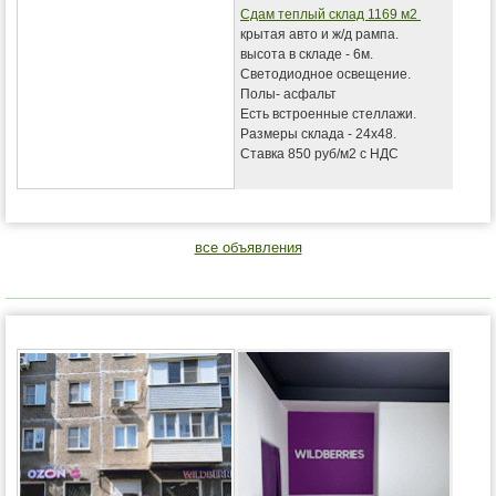
Сдам теплый склад 1169 м2
крытая авто и ж/д рампа.
высота в складе - 6м.
Светодиодное освещение.
Полы- асфальт
Есть встроенные стеллажи.
Размеры склада - 24х48.
Ставка 850 руб/м2 с НДС
все объявления