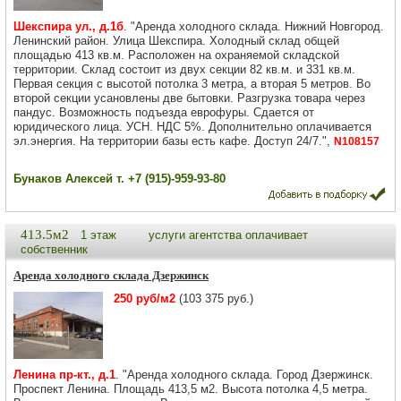
Шекспира ул., д.1б
. "Аренда холодного склада. Нижний Новгород.
Ленинский район. Улица Шекспира. Холодный склад общей
площадью 413 кв.м. Расположен на охраняемой складской
территории. Склад состоит из двух секции 82 кв.м. и 331 кв.м.
Первая секция с высотой потолка 3 метра, а вторая 5 метров. Во
второй секции усановлены две бытовки. Разгрузка товара через
пандус. Возможность подъезда еврофуры. Сдается от
юридического лица. УСН. НДС 5%. Дополнительно оплачивается
эл.энергия. На территории базы есть кафе. Доступ 24/7.",
N108157
Бунаков Алексей т. +7 (915)-959-93-80
413.5м2
1 этаж
услуги агентства оплачивает
собственник
Аренда холодного склада Дзержинск
250 руб/м2
(103 375 руб.)
Ленина пр-кт., д.1
. "Аренда холодного склада. Город Дзержинск.
Проспект Ленина. Площадь 413,5 м2. Высота потолка 4,5 метра.