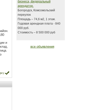
бизнеса, федеральный
арендатор.
Богородск, Комсомольский
переулок
Площадь – 74,6 м2, 1 этаж.
Годовая арендная плата - 840
000 руб.
район.
Стоимость – 8 500 000 руб
180
ции и
клад,
все объявления
лица.
о