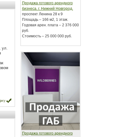
Продажа готового арендного
бизнеса. г. Нижний Новгород.
проспект Ленина 28 к 9
Площадь – 166 м2, 1 этаж.
Годовая арен. плата – 2 376 000
руб.
Стоимость – 25 000 000 руб.
 ул.
я
ак
ервом
Продажа готового арендного