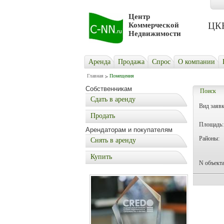
Центр
ЦКН 
Коммерческой
Недвижимости
Аренда
Продажа
Cпрос
О компании
Главная
Помещения
Собственникам
Поиск
Сдать в аренду
Вид заявк
Продать
Площадь:
Арендаторам и покупателям
Районы:
Снять в аренду
Купить
N объекта