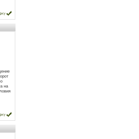
щение
орот
по
а на
ловия