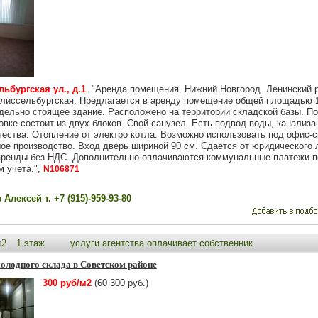
ьбургская ул., д.1
. "Аренда помещения. Нижний Новгород. Ленинский 
лиссельбургская. Предлагается в аренду помещение общей площадью 
тдельно стоящее здание. Расположено на территории складской базы. По
вке состоит из двух блоков. Свой санузел. Есть подвод воды, канализа
чества. Отопление от электро котла. Возможно использовать под офис-с
ое производство. Вход дверь шириной 90 см. Сдается от юридического 
аренды без НДС. Дополнительно оплачиваются коммунальные платежи п
м учета.",
N106871
Алексей т. +7 (915)-959-93-80
м2
1 этаж
услуги агентства оплачивает собственник
олодного склада в Советском районе
300 руб/м2
(60 300 руб.)