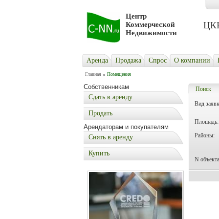
Центр
ЦКН 
Коммерческой
Недвижимости
Аренда
Продажа
Cпрос
О компании
Главная
Помещения
Собственникам
Поиск
Сдать в аренду
Вид заявк
Продать
Площадь:
Арендаторам и покупателям
Районы:
Снять в аренду
Купить
N объекта