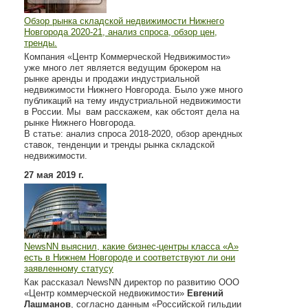
Обзор рынка складской недвижимости Нижнего
Новгорода 2020-21, анализ спроса, обзор цен,
тренды.
Компания «Центр Коммерческой Недвижимости»
уже много лет является ведущим брокером на
рынке аренды и продажи индустриальной
недвижимости Нижнего Новгорода. Было уже много
публикаций на тему индустриальной недвижимости
в России. Мы вам расскажем, как обстоят дела на
рынке Нижнего Новгорода.
В статье: анализ спроса 2018-2020, обзор арендных
ставок, тенденции и тренды рынка складской
недвижимости.
27 мая 2019 г.
NewsNN выяснил, какие бизнес-центры класса «А»
есть в Нижнем Новгороде и соответствуют ли они
заявленному статусу
Как рассказал NewsNN директор по развитию ООО
«Центр коммерческой недвижимости»
Евгений
Лашманов
, согласно данным «Российской гильдии