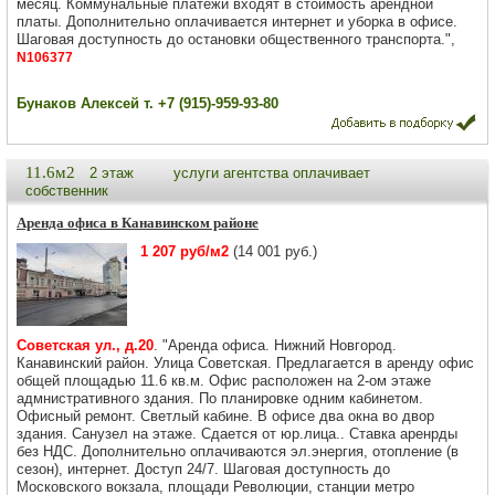
месяц. Коммунальные платежи входят в стоимость арендной
платы. Дополнительно оплачивается интернет и уборка в офисе.
Шаговая доступность до остановки общественного транспорта.",
N106377
Бунаков Алексей т. +7 (915)-959-93-80
11.6м2
2 этаж
услуги агентства оплачивает
собственник
Аренда офиса в Канавинском районе
1 207 руб/м2
(14 001 руб.)
Советская ул., д.20
. "Аренда офиса. Нижний Новгород.
Канавинский район. Улица Советская. Предлагается в аренду офис
общей площадью 11.6 кв.м. Офис расположен на 2-ом этаже
адмнистративного здания. По планировке одним кабинетом.
Офисный ремонт. Светлый кабине. В офисе два окна во двор
здания. Санузел на этаже. Сдается от юр.лица.. Ставка аренрды
без НДС. Дополнительно оплачиваются эл.энергия, отопление (в
сезон), интернет. Доступ 24/7. Шаговая доступность до
Московского вокзала, площади Революции, станции метро