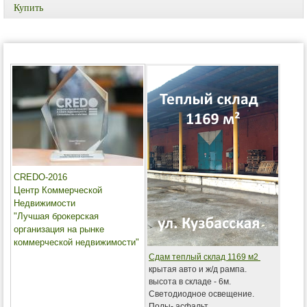
Купить
CREDO-2016
Центр Коммерческой
Недвижимости
"Лучшая брокерская
организация на рынке
коммерческой недвижимости"
Сдам теплый склад 1169 м2
крытая авто и ж/д рампа.
высота в складе - 6м.
Светодиодное освещение.
Полы- асфальт