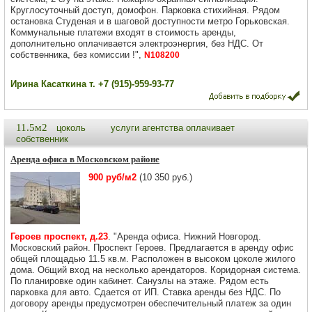
Круглосуточный доступ, домофон. Парковка стихийная. Рядом
остановка Студеная и в шаговой доступности метро Горьковская.
Коммунальные платежи входят в стоимость аренды,
дополнительно оплачивается электроэнергия, без НДС. От
собственника, без комиссии !",
N108200
Ирина Касаткина т. +7 (915)-959-93-77
11.5м2
цоколь
услуги агентства оплачивает
собственник
Аренда офиса в Московском районе
900 руб/м2
(10 350 руб.)
Героев проспект, д.23
. "Аренда офиса. Нижний Новгород.
Московский район. Проспект Героев. Предлагается в аренду офис
общей площадью 11.5 кв.м. Расположен в высоком цоколе жилого
дома. Общий вход на несколько арендаторов. Коридорная система.
По планировке один кабинет. Санузлы на этаже. Рядом есть
парковка для авто. Сдается от ИП. Ставка аренды без НДС. По
договору аренды предусмотрен обеспечительный платеж за один