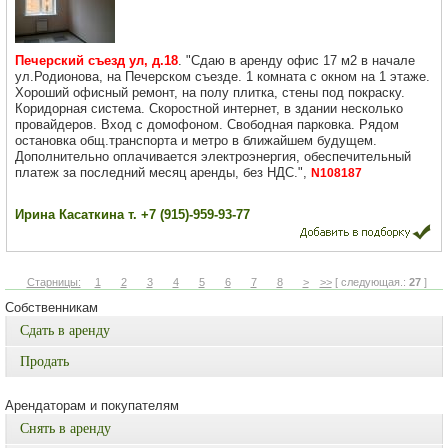
Печерский съезд ул, д.18
. "Сдаю в аренду офис 17 м2 в начале
ул.Родионова, на Печерском съезде. 1 комната с окном на 1 этаже.
Хороший офисный ремонт, на полу плитка, стены под покраску.
Коридорная система. Скоростной интернет, в здании несколько
провайдеров. Вход с домофоном. Свободная парковка. Рядом
остановка общ.транспорта и метро в ближайшем будущем.
Дополнительно оплачивается электроэнергия, обеспечительный
платеж за последний месяц аренды, без НДС.",
N108187
Ирина Касаткина т. +7 (915)-959-93-77
Старницы:
1
2
3
4
5
6
7
8
>
>>
[ следующая.:
27
]
Собственникам
Сдать в аренду
Продать
Арендаторам и покупателям
Снять в аренду