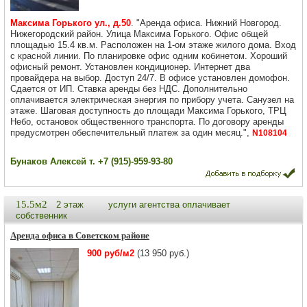
Максима Горького ул., д.50
. "Аренда офиса. Нижний Новгород.
Нижегородский район. Улица Максима Горького. Офис общей
площадью 15.4 кв.м. Расположен на 1-ом этаже жилого дома. Вход
с красной линии. По планировке офис одним кобинетом. Хороший
офисный ремонт. Установлен кондиционер. Интернет два
провайдера на выбор. Доступ 24/7. В офисе установлен домофон.
Сдается от ИП. Ставка аренды без НДС. Дополнительно
оплачивается электрическая энергия по прибору учета. Санузел на
этаже. Шаговая доступность до площади Максима Горького, ТРЦ
Небо, остановок общественного транспорта. По договору аренды
предусмотрен обеспечительный платеж за один месяц.",
N108104
Бунаков Алексей т. +7 (915)-959-93-80
15.5м2
2 этаж
услуги агентства оплачивает
собственник
Аренда офиса в Советском районе
900 руб/м2
(13 950 руб.)