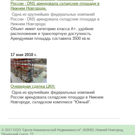
России - DNS арендовала складские площади в
Нижнем Новгороде.
Одна из крупнейших федеральных компаний
России - DNS арендовала складские площади в
Нижнем Новгороде.
Объект имеет категорию класса А+, удобное
расположение и транспортную доступность.
Арендуемая площадь составила 3500 кв.м.
17 мая 2018 г.
Очередная сделка ЦКН.
Одна из крупнейших федеральных компаний
России арендовала складские площади в Нижнем
Новгороде, складском комплексе "Южный".
© 2017 ООО "Центр Коммерческой Недвижимости", 603093, Нижний Новгород,
Печерский съезд, 22