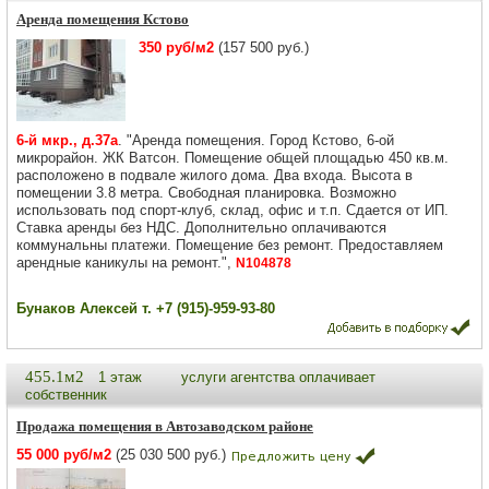
Аренда помещения Кстово
350 руб/м2
(157 500 руб.)
6-й мкр., д.37а
. "Аренда помещения. Город Кстово, 6-ой
микрорайон. ЖК Ватсон. Помещение общей площадью 450 кв.м.
расположено в подвале жилого дома. Два входа. Высота в
помещении 3.8 метра. Свободная планировка. Возможно
использовать под спорт-клуб, склад, офис и т.п. Сдается от ИП.
Ставка аренды без НДС. Дополнительно оплачиваются
коммунальны платежи. Помещение без ремонт. Предоставляем
арендные каникулы на ремонт.",
N104878
Бунаков Алексей т. +7 (915)-959-93-80
455.1м2
1 этаж
услуги агентства оплачивает
собственник
Продажа помещения в Автозаводском районе
55 000 руб/м2
(25 030 500 руб.)