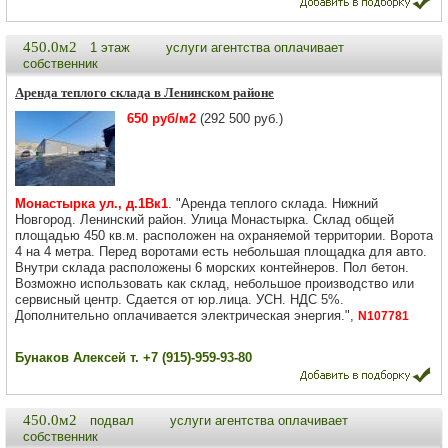
450.0м2
1 этаж
услуги агентства оплачивает
собственник
Аренда теплого склада в Ленинском районе
650 руб/м2
(292 500 руб.)
Монастырка ул., д.1Вк1
. "Аренда теплого склада. Нижний
Новгород. Ленинский район. Улица Монастырка. Склад общей
площадью 450 кв.м. расположен на охраняемой территории. Ворота
4 на 4 метра. Перед воротами есть небольшая площадка для авто.
Внутри склада расположены 6 морских контейнеров. Пол бетон.
Возможно использовать как склад, небольшое производство или
сервисный центр. Сдается от юр.лица. УСН. НДС 5%.
Дополнительно оплачивается электрическая энергия.",
N107781
Бунаков Алексей т. +7 (915)-959-93-80
450.0м2
подвал
услуги агентства оплачивает
собственник