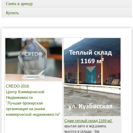
Снять в аренду
Купить
CREDO-2016
Центр Коммерческой
Недвижимости
"Лучшая брокерская
организация на рынке
коммерческой недвижимости"
Сдам теплый склад 1169 м2
крытая авто и ж/д рампа.
высота в складе - 6м.