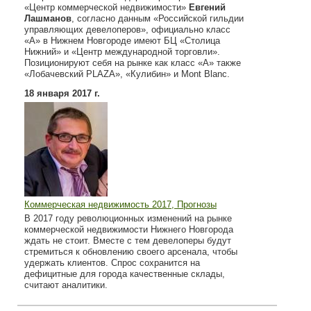
«Центр коммерческой недвижимости»
Евгений
Лашманов
, согласно данным «Российской гильдии
управляющих девелоперов», официально класс
«А» в Нижнем Новгороде имеют БЦ «Столица
Нижний» и «Центр международной торговли».
Позиционируют себя на рынке как класс «А» также
«Лобачевский PLAZA», «Кулибин» и Mont Blanc.
18 января 2017 г.
Коммерческая недвижимость 2017, Прогнозы
В 2017 году революционных изменений на рынке
коммерческой недвижимости Нижнего Новгорода
ждать не стоит. Вместе с тем девелоперы будут
стремиться к обновлению своего арсенала, чтобы
удержать клиентов. Спрос сохранится на
дефицитные для города качественные склады,
считают аналитики.