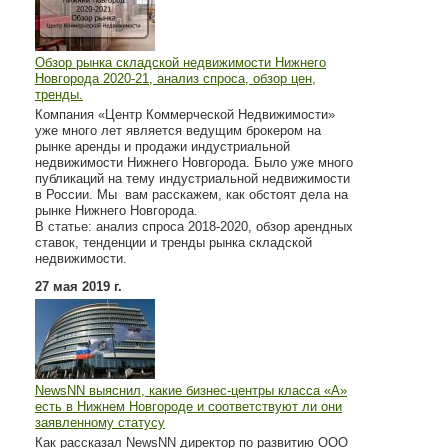
Обзор рынка складской недвижимости Нижнего
Новгорода 2020-21, анализ спроса, обзор цен,
тренды.
Компания «Центр Коммерческой Недвижимости»
уже много лет является ведущим брокером на
рынке аренды и продажи индустриальной
недвижимости Нижнего Новгорода. Было уже много
публикаций на тему индустриальной недвижимости
в России. Мы вам расскажем, как обстоят дела на
рынке Нижнего Новгорода.
В статье: анализ спроса 2018-2020, обзор арендных
ставок, тенденции и тренды рынка складской
недвижимости.
27 мая 2019 г.
NewsNN выяснил, какие бизнес-центры класса «А»
есть в Нижнем Новгороде и соответствуют ли они
заявленному статусу
Как рассказал NewsNN директор по развитию ООО