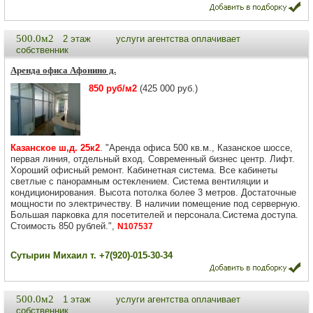
500.0м2
2 этаж
услуги агентства оплачивает
собственник
Аренда офиса Афонино д.
850 руб/м2
(425 000 руб.)
Казанское ш,д. 25к2
. "Аренда офиса 500 кв.м., Казанское шоссе,
первая линия, отдельный вход. Современный бизнес центр. Лифт.
Хороший офисный ремонт. Кабинетная система. Все кабинеты
светлые с панорамным остеклением. Система вентиляции и
кондиционирования. Высота потолка более 3 метров. Достаточные
мощности по электричеству. В наличии помещение под серверную.
Большая парковка для посетителей и персонала.Система доступа.
Стоимость 850 рублей.",
N107537
Сутырин Михаил т. +7(920)-015-30-34
500.0м2
1 этаж
услуги агентства оплачивает
собственник