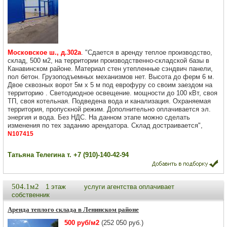
Московское ш., д.302а
. "Сдается в аренду теплое производство,
склад, 500 м2, на территории производственно-складской базы в
Канавинском районе. Материал стен утепленные сэндвич панели,
пол бетон. Грузоподъемных механизмов нет. Высота до ферм 6 м.
Двое сквозных ворот 5м х 5 м под еврофуру со своим заездом на
территорию . Светодиодное освещение. мощности до 100 кВт, своя
ТП, своя котельная. Подведена вода и канализация. Охраняемая
территория, пропускной режим. Дополнительно оплачивается эл.
энергия и вода. Без НДС. На данном этапе можно сделать
изменения по тех заданию арендатора. Склад достраивается",
N107415
Татьяна Телегина т. +7 (910)-140-42-94
504.1м2
1 этаж
услуги агентства оплачивает
собственник
Аренда теплого склада в Ленинском районе
500 руб/м2
(252 050 руб.)