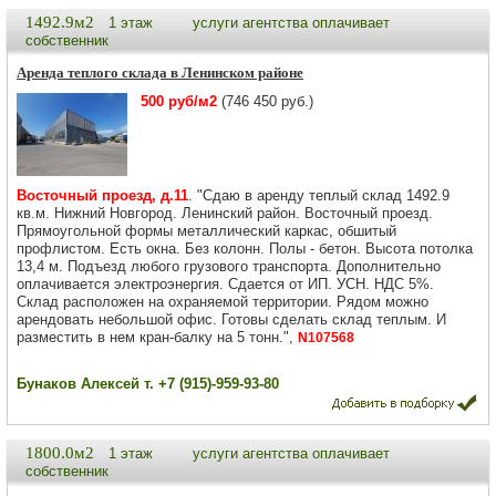
1492.9м2
1 этаж
услуги агентства оплачивает
собственник
Аренда теплого склада в Ленинском районе
500 руб/м2
(746 450 руб.)
Восточный проезд, д.11
. "Сдаю в аренду теплый склад 1492.9
кв.м. Нижний Новгород. Ленинский район. Восточный проезд.
Прямоугольной формы металлический каркас, обшитый
профлистом. Есть окна. Без колонн. Полы - бетон. Высота потолка
13,4 м. Подъезд любого грузового транспорта. Дополнительно
оплачивается электроэнергия. Сдается от ИП. УСН. НДС 5%.
Склад расположен на охраняемой территории. Рядом можно
арендовать небольшой офис. Готовы сделать склад теплым. И
разместить в нем кран-балку на 5 тонн.",
N107568
Бунаков Алексей т. +7 (915)-959-93-80
1800.0м2
1 этаж
услуги агентства оплачивает
собственник