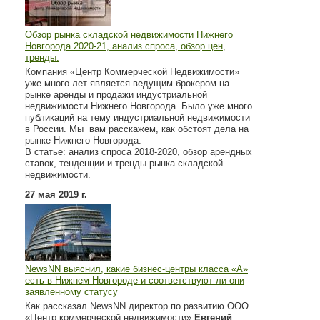
Обзор рынка складской недвижимости Нижнего
Новгорода 2020-21, анализ спроса, обзор цен,
тренды.
Компания «Центр Коммерческой Недвижимости»
уже много лет является ведущим брокером на
рынке аренды и продажи индустриальной
недвижимости Нижнего Новгорода. Было уже много
публикаций на тему индустриальной недвижимости
в России. Мы вам расскажем, как обстоят дела на
рынке Нижнего Новгорода.
В статье: анализ спроса 2018-2020, обзор арендных
ставок, тенденции и тренды рынка складской
недвижимости.
27 мая 2019 г.
NewsNN выяснил, какие бизнес-центры класса «А»
есть в Нижнем Новгороде и соответствуют ли они
заявленному статусу
Как рассказал NewsNN директор по развитию ООО
«Центр коммерческой недвижимости»
Евгений