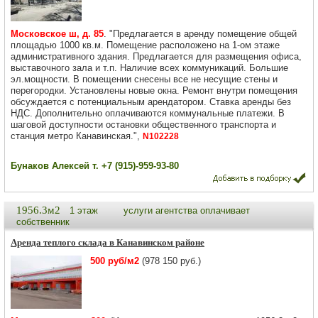
Московское ш, д. 85
. "Предлагается в аренду помещение общей
площадью 1000 кв.м. Помещение расположено на 1-ом этаже
административного здания. Предлагается для размещения офиса,
выставочного зала и т.п. Наличие всех коммуникаций. Большие
эл.мощности. В помещении снесены все не несущие стены и
перегородки. Установлены новые окна. Ремонт внутри помещения
обсуждается с потенциальным арендатором. Ставка аренды без
НДС. Дополнительно оплачиваются коммунальные платежи. В
шаговой доступности остановки общественного транспорта и
станция метро Канавинская.",
N102228
Бунаков Алексей т. +7 (915)-959-93-80
1956.3м2
1 этаж
услуги агентства оплачивает
собственник
Аренда теплого склада в Канавинском районе
500 руб/м2
(978 150 руб.)