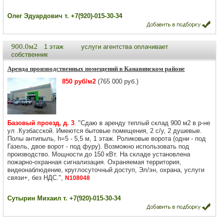
Олег Эдуардович т. +7(920)-015-30-34
900.0м2
1 этаж
услуги агентства оплачивает
собственник
Аренда производственных помещений в Канавинском районе
850 руб/м2
(765 000 руб.)
Базовый проезд, д. 3
. "Сдаю в аренду теплый склад 900 м2 в р-не
ул .Кузбасской. Имеются бытовые помещения, 2 с/у, 2 душевые.
Полы антипыль, h=5 - 5,5 м, 1 этаж. Роликовые ворота (одни - под
Газель, двое ворот - под фуру). Возможно использовать под
производство. Мощности до 150 кВт. На складе установлена
пожарно-охранная сигнализация. Охраняемая территория,
видеонаблюдение, круглосуточный доступ, Эл/эн, охрана, услуги
связи+, без НДС.",
N108048
Сутырин Михаил т. +7(920)-015-30-34