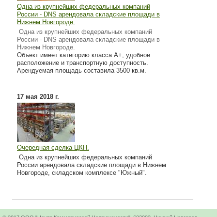
Одна из крупнейших федеральных компаний
России - DNS арендовала складские площади в
Нижнем Новгороде.
Одна из крупнейших федеральных компаний
России - DNS арендовала складские площади в
Нижнем Новгороде.
Объект имеет категорию класса А+, удобное
расположение и транспортную доступность.
Арендуемая площадь составила 3500 кв.м.
17 мая 2018 г.
Очередная сделка ЦКН.
Одна из крупнейших федеральных компаний
России арендовала складские площади в Нижнем
Новгороде, складском комплексе "Южный".