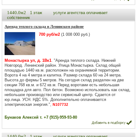
1440.0м2
1 этаж
услуги агентства оплачивает
собственник
Аренда теплого склада в Ленинском районе
700 руб/м2
(1 008 000 руб.)
Монастырка ул, д. 1Вк1
. "Аренда теплого склада. Нижний
Новгород. Ленинский район. Улица Монастырка. Склад общей
площадью 1440 кв.м. расположен на охраняемой территории.
Ворота 4 на 4 метра и калитка. Размер склада 60 на 24 метра.
Высота до фермы 5 метров. На сегодня склад разделен на две
секции 768 кв.м. и 672 кв.м. Перед воротами есть небольшая
площадка для авто. Пол бетон. Возможно использовать как склад,
небольшое производство или сервисный центр. Сдается от
юр.лица. УСН. НДС 5%. Дополнительно оплачивается
электрическая энергия.",
N107732
Бунаков Алексей т. +7 (915)-959-93-80
1440.0м2
1 этаж
услуги агентства оплачивает