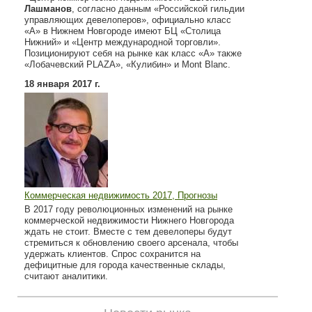
Лашманов
, согласно данным «Российской гильдии
управляющих девелоперов», официально класс
«А» в Нижнем Новгороде имеют БЦ «Столица
Нижний» и «Центр международной торговли».
Позиционируют себя на рынке как класс «А» также
«Лобачевский PLAZA», «Кулибин» и Mont Blanc.
18 января 2017 г.
Коммерческая недвижимость 2017, Прогнозы
В 2017 году революционных изменений на рынке
коммерческой недвижимости Нижнего Новгорода
ждать не стоит. Вместе с тем девелоперы будут
стремиться к обновлению своего арсенала, чтобы
удержать клиентов. Спрос сохранится на
дефицитные для города качественные склады,
считают аналитики.