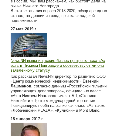
в России. Мы вам расскажем, как обстоят дела на
рынке Нижнего Новгорода.
В статье: анализ спроса 2018-2020, обзор арендных
ставок, тенденции и тренды рынка складской
недвижимости.
27 мая 2019 г.
NewsNN выяснил, какие бизнес-центры класса «А»
есть в Нижнем Новгороде и соответствуют ли они
заявленному статусу
Как рассказал NewsNN директор по развитию ООО
«Центр коммерческой недвижимости»
Евгений
Лашманов
, согласно данным «Российской гильдии
управляющих девелоперов», официально класс
«А» в Нижнем Новгороде имеют БЦ «Столица
Нижний» и «Центр международной торговли».
Позиционируют себя на рынке как класс «А» также
«Лобачевский PLAZA», «Кулибин» и Mont Blanc.
18 января 2017 г.