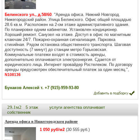
Белинского ул., д.58/60
. "Аренда офиса. Нижний Новгород.
Нижегородский район. Улица Белинского. Офис общей площадью
28.6 кв.м. Расположен на 2-ом этаже административного здания.
По планировке одним кабинетом. Установлен кондиционер.
Хороший ремонт. Санузел на этаже. Доступ в офис по магнитным
клаючам 24/7. Пожарно-охранная сигнализация. Парковка
стихийная. Рядом остановка общественного транспорта. Шаговая
доступность (7 минут) до станции метро Горьковская.
Коммунальные платежи входят в стоимость аренды,
дополнительно оплачивается электроэнергия. Сдается от
юридического лица. Интернет провайдер Ростелеком. По договору
аренды предусмотрен обеспечительный платеж за один месяц.",
N108136
Бунаков Алексей т. +7 (915)-959-93-80
29.1м2
5 этаж
услуги агентства оплачивает
собственник
Аренда офиса в Нижегородском районе
1 050 руб/м2
(30 555 руб.)