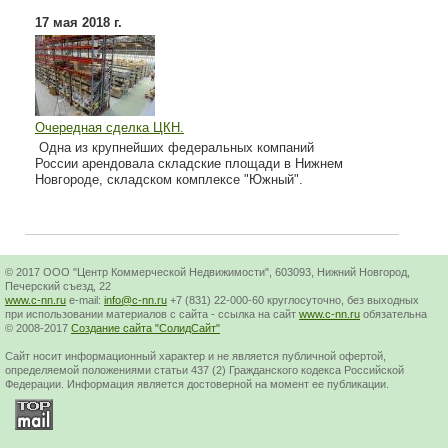
17 мая 2018 г.
Очередная сделка ЦКН.
Одна из крупнейших федеральных компаний
России арендовала складские площади в Нижнем
Новгороде, складском комплексе "Южный".
© 2017 ООО "Центр Коммерческой Недвижимости", 603093, Нижний Новгород,
Печерский съезд, 22
www.c-nn.ru
e-mail:
info@c-nn.ru
+7 (831) 22-000-60 круглосуточно, без выходных
при использовании материалов с сайта - ссылка на сайт
www.c-nn.ru
обязательна
© 2008-2017
Создание сайта "СолидСайт"
Cайт носит информационный характер и не является публичной офертой,
определяемой положениями статьи 437 (2) Гражданского кодекса Российской
Федерации. Информация является достоверной на момент ее публикации.