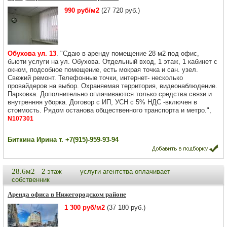
990 руб/м2
(27 720 руб.)
Обухова ул. 13
. "Сдаю в аренду помещение 28 м2 под офис,
бьюти услуги на ул. Обухова. Отдельный вход, 1 этаж, 1 кабинет с
окном, подсобное помещение, есть мокрая точка и сан. узел.
Свежий ремонт. Телефонные точки, интернет- несколько
провайдеров на выбор. Охраняемая территория, видеонаблюдение.
Парковка. Дополнительно оплачиваются только средства связи и
внутренняя уборка. Договор с ИП, УСН с 5% НДС -включен в
стоимость. Рядом останова общественного транспорта и метро.",
N107301
Биткина Ирина т. +7(915)-959-93-94
28.6м2
2 этаж
услуги агентства оплачивает
собственник
Аренда офиса в Нижегородском районе
1 300 руб/м2
(37 180 руб.)