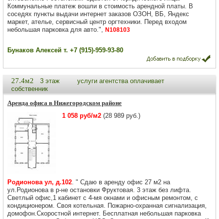
Коммунальные платеж вошли в стоимость арендной платы. В
соседях пункты выдачи интернет заказов ОЗОН, ВБ, Яндекс
маркет, ателье, сервисный центр оргтехники. Перед входом
небольшая парковка для авто.",
N108103
Бунаков Алексей т. +7 (915)-959-93-80
27.4м2
3 этаж
услуги агентства оплачивает
собственник
Аренда офиса в Нижегородском районе
1 058 руб/м2
(28 989 руб.)
Родионова ул, д.102
. " Сдаю в аренду офис 27 м2 на
ул.Родионова в р-не остановки Фруктовая. 3 этаж без лифта.
Светлый офис,1 кабинет с 4-мя окнами и офисным ремонтом, с
кондиционером. Своя котельная. Пожарно-охранная сигнализация,
домофон.Скоростной интернет. Бесплатная небольшая парковка