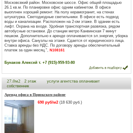
Московсвкий район. Московское шоссе. Офис общей площадью
26.1 кв.м. По планировке офис одним кабинетом. В офисе
выоплнен хороший ремонт. На полу керамогранит, на стенах
штукатурка. Светодиодные светильники. В офисе есть подвод
воды и канализации. Расположен на 2-ом этаже. В здании есть
лифт. Охрана на входе. Удобная транспортная развязка, рядом
автобусные остановки. До станции метро Канвинская 7 минут
пешком. Дополнительно к аренде оплачиваются эл.энергия, уборка
внутри офиса. Санузлы на этаже. Сдается от юридического лица.
Ставка аренды без НДС. По договору аренды обеспечительный
платеж за один месяц.",
N108161
Бунаков Алексей т. +7 (915)-959-93-80
27.0м2
2 этаж
услуги агентства оплачивает
собственник
Аренда офиса в Приокском районе
690 руб/м2
(18 630 руб.)