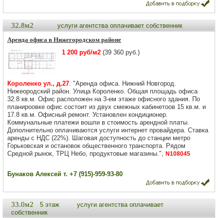
32.8м2
услуги агентства оплачивает собственник
Аренда офиса в Нижегородском районе
1 200 руб/м2
(39 360 руб.)
Короленко ул., д.27
. "Аренда офиса. Нижний Новгород.
Нижеородский район. Улица Короленко. Общая площадь офиса
32.8 кв.м. Офис расположен на 3-ем этаже офисного здания. По
планироовке офис состоит из двух смежных кабинетоов 15 кв.м. и
17.8 кв.м. Офисный ремонт. Установлен кондиционер.
Коммунальные платежи вошли в стоимость арендной платы.
Дополнительно оплачиваются услуги интернет провайдера. Ставка
аренды с НДС (22%). Шаговая доступность до станции метро
Горьковская и остановок общественного транспорта. Рядом
Средной рынок, ТРЦ Небо, продуктовые магазины.",
N108045
Бунаков Алексей т. +7 (915)-959-93-80
33.0м2
5 этаж
услуги агентства оплачивает
собственник