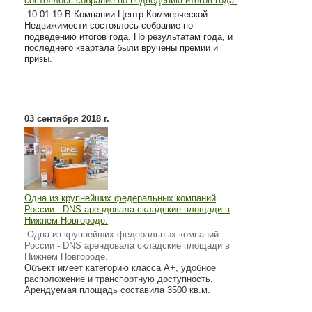
состоялось собрание по подведению итогов года.
10
.01.19 В Компании Центр Коммерческой
Недвижимости состоялось собрание по
подведению итогов года. По результатам года, и
последнего квартала были вручены премии и
призы.
03 сентября 2018 г.
Одна из крупнейших федеральных компаний
России - DNS арендовала складские площади в
Нижнем Новгороде.
Одна из крупнейших федеральных компаний
России - DNS арендовала складские площади в
Нижнем Новгороде.
Объект имеет категорию класса А+, удобное
расположение и транспортную доступность.
Арендуемая площадь составила 3500 кв.м.