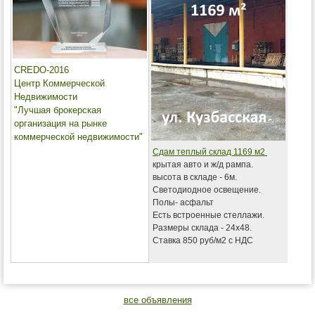
CREDO-2016
Центр Коммерческой
Недвижимости
"Лучшая брокерская
организация на рынке
коммерческой недвижимости"
Сдам теплый склад 1169 м2
крытая авто и ж/д рампа.
высота в складе - 6м.
Светодиодное освещение.
Полы- асфальт
Есть встроенные стеллажи.
Размеры склада - 24х48.
Ставка 850 руб/м2 с НДС
все объявления