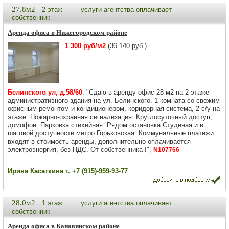
27.8м2
2 этаж
услуги агентства оплачивает
собственник
Аренда офиса в Нижегородском районе
1 300 руб/м2
(36 140 руб.)
Белинского ул, д.58/60
. "Сдаю в аренду офис 28 м2 на 2 этаже
административного здания на ул. Белинского. 1 комната со свежим
офисным ремонтом и кондиционером, коридорная система, 2 с/у на
этаже. Пожарно-охранная сигнализация. Круглосуточный доступ,
домофон. Парковка стихийная. Рядом остановка Студеная и в
шаговой доступности метро Горьковская. Коммунальные платежи
входят в стоимость аренды, дополнительно оплачивается
электроэнергия, без НДС. От собственника !",
N107766
Ирина Касаткина т. +7 (915)-959-93-77
28.0м2
1 этаж
услуги агентства оплачивает
собственник
Аренда офиса в Канавинском районе