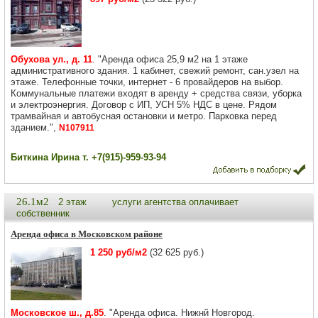
Обухова ул., д. 11
. "Аренда офиса 25,9 м2 на 1 этаже
административного здания. 1 кабинет, свежий ремонт, сан.узел на
этаже. Телефонные точки, интернет - 6 провайдеров на выбор.
Коммунальные платежи входят в аренду + средства связи, уборка
и электроэнергия. Договор с ИП, УСН 5% НДС в цене. Рядом
трамвайная и автобусная остановки и метро. Парковка перед
зданием.",
N107911
Биткина Ирина т. +7(915)-959-93-94
26.1м2
2 этаж
услуги агентства оплачивает
собственник
Аренда офиса в Московском районе
1 250 руб/м2
(32 625 руб.)
Московское ш., д.85
. "Аренда офиса. Нижнй Новгород.