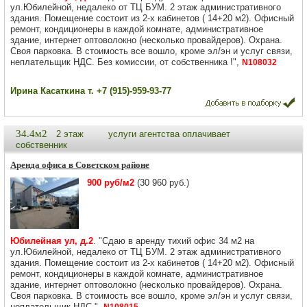
ул.Юбилейной, недалеко от ТЦ БУМ. 2 этаж административного
здания. Помещение состоит из 2-х кабинетов ( 14+20 м2). Офисный
ремонт, кондиционеры в каждой комнате, административное
здание, интернет оптоволокно (несколько провайдеров). Охрана.
Своя парковка. В стоимость все вошло, кроме эл/эн и услуг связи,
неплательщик НДС. Без комиссии, от собственника !",
N108032
Ирина Касаткина т. +7 (915)-959-93-77
34.4м2
2 этаж
услуги агентства оплачивает
собственник
Аренда офиса в Советском районе
900 руб/м2
(30 960 руб.)
Юбилейная ул, д.2
. "Сдаю в аренду тихий офис 34 м2 на
ул.Юбилейной, недалеко от ТЦ БУМ. 2 этаж административного
здания. Помещение состоит из 2-х кабинетов ( 14+20 м2). Офисный
ремонт, кондиционеры в каждой комнате, административное
здание, интернет оптоволокно (несколько провайдеров). Охрана.
Своя парковка. В стоимость все вошло, кроме эл/эн и услуг связи,
неплательщик НДС.",