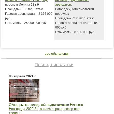
бизнеса. г. Нижний Новгород.
бизнеса, федеральный
проспект Ленина 28 к 9
арендатор.
Площадь – 166 м2, 1 этаж.
Богородск, Комсомольский
Годовая арен. плата – 2 376 000
переулок
руб.
Площадь – 74,6 м2, 1 этаж.
Стоимость – 25 000 000 руб.
Годовая арендная плата - 840
000 руб.
Стоимость – 8 500 000 руб
все объявления
Последние статьи
06 апреля 2021 г.
Обзор рынка складской недвижимости Нижнего
Новгорода 2020-21, анализ спроса, обзор цен,
тренды.