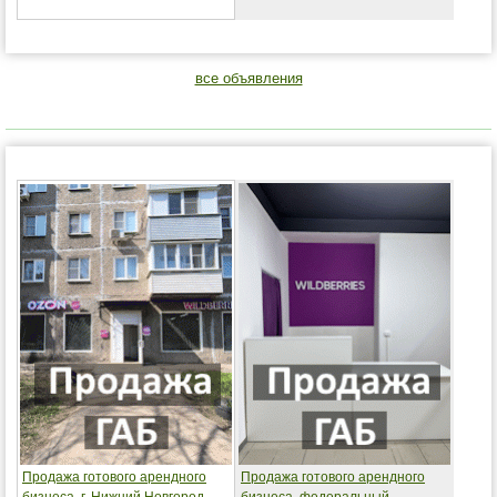
все объявления
Продажа готового арендного
Продажа готового арендного