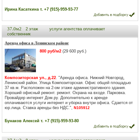
Ирина Касаткина т. +7 (915)-959-93-77
37.0м2
2 этаж
услуги агентства оплачивает
собственник
Аренда офиса в Ленинском районе
800 руб/м2
(29 600 руб.)
Композиторская ул., д.22
. "Аренда офиса. Нижний Новгород,
Ленинский район. Улица Композиторская. Офис общей площадью
37 кв.м. Расположен на 2-ом этаже административного здания.
Хороший офисный ремонт. ремонт. Охрана на входе. Парковка.
Провайдер интернет Дом.ру. Дополнительно к аренде
оплачиваются услуги интернет и уборка внутри офиса. Сдается от
юр.лица. Ставка аренды без НДС.",
N105912
Бунаков Алексей т. +7 (915)-959-93-80