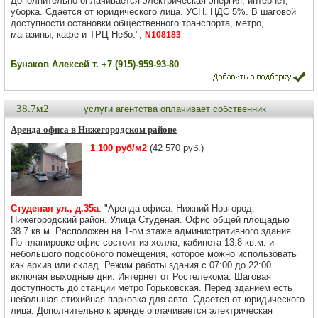
Дополнительно оплачивается электрическая энергия, интернет,
уборка. Сдается от юридического лица. УСН. НДС 5%. В шаговой
доступности остановки общественного транспорта, метро,
магазины, кафе и ТРЦ Небо.",
N108183
Бунаков Алексей т. +7 (915)-959-93-80
38.7м2
услуги агентства оплачивает собственник
Аренда офиса в Нижегородском районе
1 100 руб/м2
(42 570 руб.)
Студеная ул., д.35а
. "Аренда офиса. Нижний Новгород.
Нижегородский район. Улица Студеная. Офис общей площадью
38.7 кв.м. Расположен на 1-ом этаже административного здания.
По планировке офис состоит из холла, кабинета 13.8 кв.м. и
небольшого подсобного помещения, которое можно использовать
как архив или склад. Режим работы здания с 07:00 до 22:00
включая выходные дни. Интернет от Ростелекома. Шаговая
доступность до станции метро Горьковская. Перед зданием есть
небольшая стихийная парковка для авто. Сдается от юридического
лица. Дополнительно к аренде оплачивается электрическая