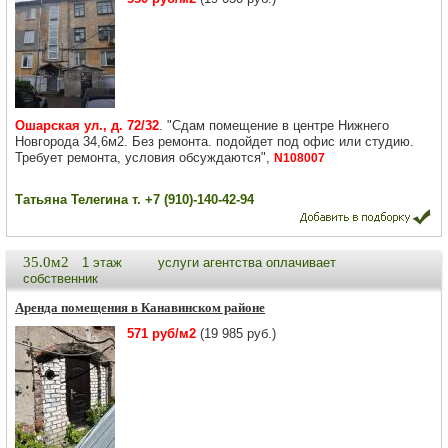
Ошарская ул., д. 72/32
. "Сдам помещение в центре Нижнего
Новгорода 34,6м2. Без ремонта. подойдет под офис или студию.
Требует ремонта, условия обсуждаются",
N108007
Татьяна Телегина т. +7 (910)-140-42-94
35.0м2
1 этаж
услуги агентства оплачивает
собственник
Аренда помещения в Канавинском районе
571 руб/м2
(19 985 руб.)