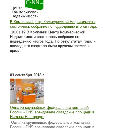
В Компании Центр Коммерческой Недвижимости
состоялось собрание по подведению итогов года.
10
.01.19 В Компании Центр Коммерческой
Недвижимости состоялось собрание по
подведению итогов года. По результатам года, и
последнего квартала были вручены премии и
призы.
03 сентября 2018 г.
Одна из крупнейших федеральных компаний
России - DNS арендовала складские площади в
Нижнем Новгороде.
Одна из крупнейших федеральных компаний
России - DNS арендовала складские площади в