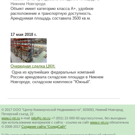
Нижнем Новгороде.
Объект имеет категорию класса А+, удобное
расположение и транспортную доступность.
Арендуемая площадь составила 3500 кв.м.
17 мая 2018 г.
Очередная сделка ЦКН.
Одна из крупнейших федеральных компаний
России арендовала складские площади в Нижнем
Новгороде, складском комплексе "Южный".
© 2017 ООО "Центр Коммерческой Недвижимости", 603093, Нижний Новгород,
Печерский съезд, 22
www.c-nn.ru
e-mail:
info@c-nn.ru
+7 (831) 22-000-60 круглосуточно, без выходных
при использовании материалов с сайта - ссылка на сайт
www.c-nn.ru
обязательна
© 2008-2017
Создание сайта "СолидСайт"