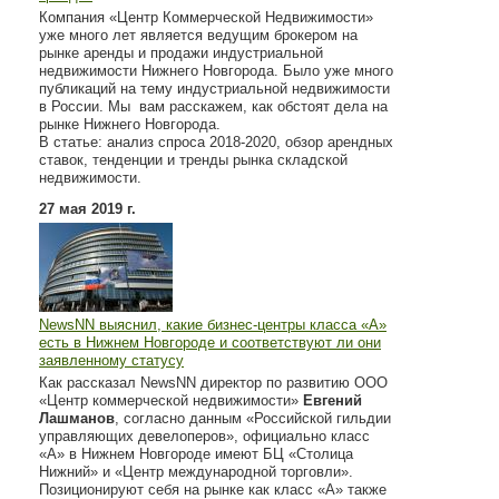
Компания «Центр Коммерческой Недвижимости»
уже много лет является ведущим брокером на
рынке аренды и продажи индустриальной
недвижимости Нижнего Новгорода. Было уже много
публикаций на тему индустриальной недвижимости
в России. Мы вам расскажем, как обстоят дела на
рынке Нижнего Новгорода.
В статье: анализ спроса 2018-2020, обзор арендных
ставок, тенденции и тренды рынка складской
недвижимости.
27 мая 2019 г.
NewsNN выяснил, какие бизнес-центры класса «А»
есть в Нижнем Новгороде и соответствуют ли они
заявленному статусу
Как рассказал NewsNN директор по развитию ООО
«Центр коммерческой недвижимости»
Евгений
Лашманов
, согласно данным «Российской гильдии
управляющих девелоперов», официально класс
«А» в Нижнем Новгороде имеют БЦ «Столица
Нижний» и «Центр международной торговли».
Позиционируют себя на рынке как класс «А» также