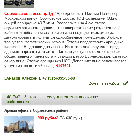
Сормовское шоссе, д. 1д
. "Аренда офиса. Нижний Новгород.
Московский район. Сормовское шоссе. ТОЦ Созвездие. Офис
общей площадью 40.7 кв.м. Расположен на 4-ом этаже
административного здания. По планировке офис разделен на 2
кабинет и небольшой холл. Стены не несущие, возможно их
демонтировать и получится однообъемное помещение. В офисе
требуется косметический ремонт. Готовы предоставить арендные
каникулы. В зданнии два лифта. На этаже два санузла. Перед
зданием парковка для авто. Шаговая доступность до остановок
общественного транспорта и станции метро Бурнаковская. Сдается
от юр.лица. Ставка аренды без НДС. Дополнительно оплачивается
услуги интернет и уборка.",
N107681
Бунаков Алексей т. +7 (915)-959-93-80
40.7м2
3 этаж
услуги агентства оплачивает
собственник
Аренда офиса в Сормовском районе
900 руб/м2
(36 630 руб.)