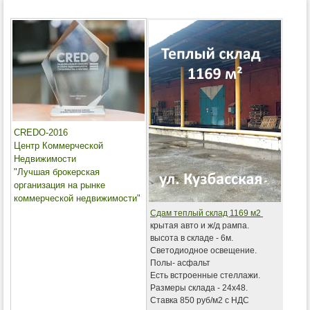
CREDO-2016
Центр Коммерческой
Недвижимости
"Лучшая брокерская
организация на рынке
коммерческой недвижимости"
Сдам теплый склад 1169 м2
крытая авто и ж/д рампа.
высота в складе - 6м.
Светодиодное освещение.
Полы- асфальт
Есть встроенные стеллажи.
Размеры склада - 24х48.
Ставка 850 руб/м2 с НДС