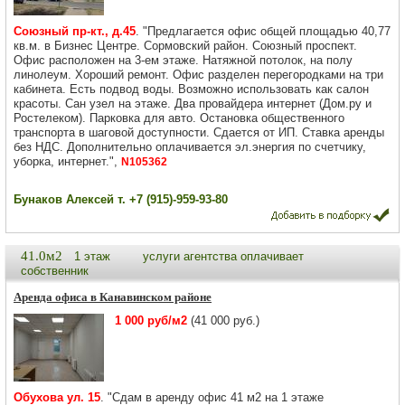
Союзный пр-кт., д.45
. "Предлагается офис общей площадью 40,77
кв.м. в Бизнес Центре. Сормовский район. Союзный проспект.
Офис расположен на 3-ем этаже. Натяжной потолок, на полу
линолеум. Хороший ремонт. Офис разделен перегородками на три
кабинета. Есть подвод воды. Возможно использовать как салон
красоты. Сан узел на этаже. Два провайдера интернет (Дом.ру и
Ростелеком). Парковка для авто. Остановка общественного
транспорта в шаговой доступности. Сдается от ИП. Ставка аренды
без НДС. Дополнительно оплачивается эл.энергия по счетчику,
уборка, интернет.",
N105362
Бунаков Алексей т. +7 (915)-959-93-80
41.0м2
1 этаж
услуги агентства оплачивает
собственник
Аренда офиса в Канавинском районе
1 000 руб/м2
(41 000 руб.)
Обухова ул. 15
. "Сдам в аренду офис 41 м2 на 1 этаже