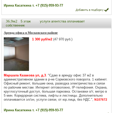
Ирина Касаткина т. +7 (915)-959-93-77
36.9м2
5 этаж
услуги агентства оплачивает
собственник
Аренда офиса в Московском районе
1 300 руб/м2
(47 970 руб.)
Маршала Казакова ул, д.3
. "Сдаю в аренду офис 37 м2 в
административном здании в р-не Сормовского поворота. 1 кабинет.
Офисный ремонт, большие окна, разводка электричества и связи
по рабочим местам. Интернет оптоволокно, IP-телефония. Охрана,
круглосуточный доступ, большая парковка. Остановки о/т, метро в
5 мин. Коридорная система, лифты и лестницы. Дополнительно
оплачивается эл/эн, услуги связи, от юр.лица, без НДС.",
N107672
Ирина Касаткина т. +7 (915)-959-93-77