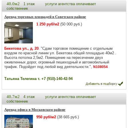
40.0м2
1 этаж
услуги агентства оплачивает
собственник
Аренда торговых площадей в Советском районе
1 250 руб/м2
(50 000 руб.)
Бекетова ул., д. 20
. "Сдам торговое помещение с отдельным
вхрдом по красной линии ул. Бекетова общей площадью 40м2 .
Высота потолка 2,5м2. Помещение на пересечении двух
оживленных дорог, огромный пешеходный и автомобильный
трафик. Подойдет под любой вид деятельности.",
N108054
Татьяна Телегина т. +7 (910)-140-42-94
40.7м2
4 этаж
услуги агентства оплачивает
собственник
Аренда офиса в Московском районе
950 руб/м2
(38 665 руб.)