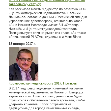
есть в Нижнем Новгороде и соответствуют ли они
заявленному статусу
Как рассказал NewsNN директор по развитию ООО
«Центр коммерческой недвижимости»
Евгений
Лашманов
, согласно данным «Российской гильдии
управляющих девелоперов», официально класс
«А» в Нижнем Новгороде имеют БЦ «Столица
Нижний» и «Центр международной торговли».
Позиционируют себя на рынке как класс «А» также
«Лобачевский PLAZA», «Кулибин» и Mont Blanc.
18 января 2017 г.
Коммерческая недвижимость 2017, Прогнозы
В 2017 году революционных изменений на рынке
коммерческой недвижимости Нижнего Новгорода
ждать не стоит. Вместе с тем девелоперы будут
стремиться к обновлению своего арсенала, чтобы
удержать клиентов. Спрос сохранится на
дефицитные для города качественные склады,