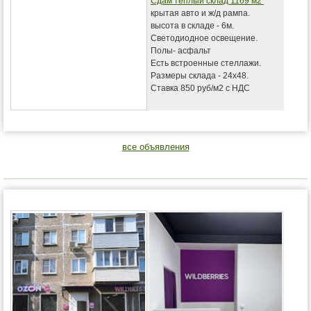
Сдам теплый склад 1169 м2
крытая авто и ж/д рампа.
высота в складе - 6м.
Светодиодное освещение.
Полы- асфальт
Есть встроенные стеллажи.
Размеры склада - 24х48.
Ставка 850 руб/м2 с НДС
все объявления