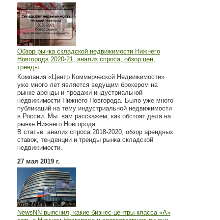
Обзор рынка складской недвижимости Нижнего
Новгорода 2020-21, анализ спроса, обзор цен,
тренды.
Компания «Центр Коммерческой Недвижимости»
уже много лет является ведущим брокером на
рынке аренды и продажи индустриальной
недвижимости Нижнего Новгорода. Было уже много
публикаций на тему индустриальной недвижимости
в России. Мы вам расскажем, как обстоят дела на
рынке Нижнего Новгорода.
В статье: анализ спроса 2018-2020, обзор арендных
ставок, тенденции и тренды рынка складской
недвижимости.
27 мая 2019 г.
NewsNN выяснил, какие бизнес-центры класса «А»