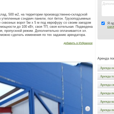
клад, 500 м2, на территории производственно-складской
н утепленные сэндвич панели, пол бетон. Грузоподъемных
 сквозных ворот 5м х 5 м под еврофуру со своим заездом
Я п
мощности до 100 кВт, своя ТП, своя котельная. Подведена
сог
ия, пропускной режим. Дополнительно оплачивается эл.
 можно сделать изменения по тех заданию арендатора.
добавить в Избранное
Аренда п
Аренда о
Аренда т
Аренда с
Аренда п
Аренда к
Аренда п