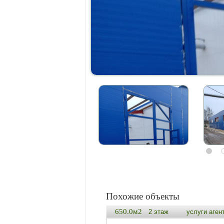
Похожие объекты
650.0м2
2 этаж
услуги аген