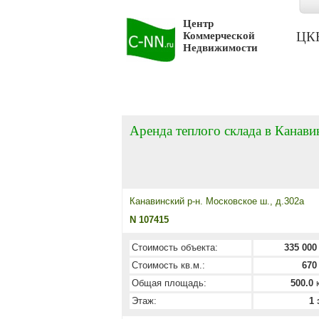
Центр
ЦКН 
Коммерческой
Недвижимости
Аренда теплого склада в Канави
Канавинский р-н. Московское ш., д.302а
N 107415
Стоимость объекта:
335 000
Стоимость кв.м.:
670
Общая площадь:
500.0
к
Этаж:
1 