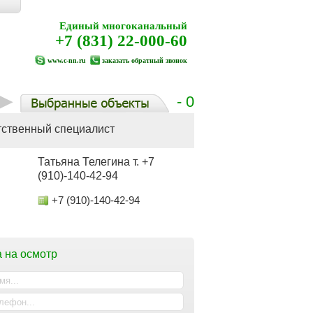
Единый многоканальный
+7 (831) 22-000-60
www.c-nn.ru
заказать обратный звонок
- 0
тственный специалист
Татьяна Телегина т. +7
(910)-140-42-94
+7 (910)-140-42-94
 на осмотр