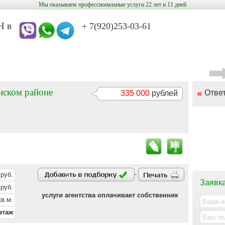
Мы оказываем профессиональные услуги 22 лет и 11 дней
в
+ 7(920)253-03-61
нском районе
Отве
335 000
рублей
руб.
Заявка
руб.
услуги агентства оплачивает собственник
в.м.
этаж