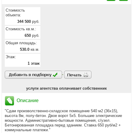
Стоимость
объекта:
344 500
руб.
Стоимость кв.м.:
650
руб.
Общая площадь:
530.0
кв.м.
Этаж:
1 этаж
услуги агентства оплачивает собственник
Описание
"Сдам произволственно-складское помещение 540 м2 (36х15),
высота 8м, полу-бетон. Двое ворот 5х5. Большие электрические
мощности. Административно-бытовые помещения, с/узел.
Бетонированная площадка перед зданием. Ставка 650 руб/м2 +
коммунальные платежи."