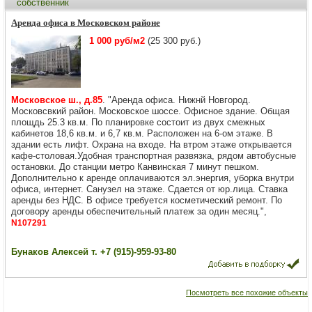
собственник
Аренда офиса в Московском районе
1 000 руб/м2
(25 300 руб.)
Московское ш., д.85
. "Аренда офиса. Нижнй Новгород.
Московсвкий район. Московское шоссе. Офисное здание. Общая
площдь 25.3 кв.м. По планировке состоит из двух смежных
кабинетов 18,6 кв.м. и 6,7 кв.м. Расположен на 6-ом этаже. В
здании есть лифт. Охрана на входе. На втром этаже открывается
кафе-столовая.Удобная транспортная развязка, рядом автобусные
остановки. До станции метро Канвинская 7 минут пешком.
Дополнительно к аренде оплачиваются эл.энергия, уборка внутри
офиса, интернет. Санузел на этаже. Сдается от юр.лица. Ставка
аренды без НДС. В офисе требуется косметический ремонт. По
договору аренды обеспечительный платеж за один месяц.",
N107291
Бунаков Алексей т. +7 (915)-959-93-80
Посмотреть все похожие объекты