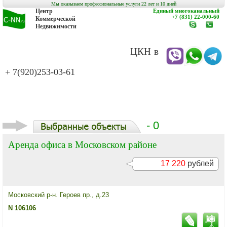
Мы оказываем профессиональные услуги 22 лет и 10 дней
Центр
Единый многоканальный
+7 (831) 22-000-60
Коммерческой
Недвижимости
www.c-
заказат
nn.ru
обратн
звонок
ЦКН в
+ 7(920)253-03-61
- 0
Аренда офиса в Московском районе
17 220
рублей
Московский р-н. Героев пр., д.23
N 106106