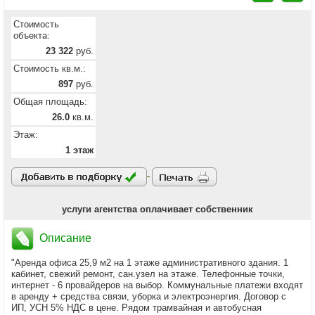
Стоимость
объекта:
23 322
руб.
Стоимость кв.м.:
897
руб.
Общая площадь:
26.0
кв.м.
Этаж:
1 этаж
услуги агентства оплачивает собственник
Описание
"Аренда офиса 25,9 м2 на 1 этаже административного здания. 1
кабинет, свежий ремонт, сан.узел на этаже. Телефонные точки,
интернет - 6 провайдеров на выбор. Коммунальные платежи входят
в аренду + средства связи, уборка и электроэнергия. Договор с
ИП, УСН 5% НДС в цене. Рядом трамвайная и автобусная