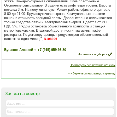
этаже. Пожарно-охранная сигнализация. Окна пластиковые.
Отопление центральное. В здании есть лифт евро уровня. Высота
потолка 3 м. На полу линолеум. Режим работы офисного центра с
8-00 до 21-00. Круглосуточная охрана. Коммунальные платежи
вошли в стоимость арендной платы. Дополнительно оплачиваются
только средства связи и электрическая энергия. Сдается от ИП.
НДС 5%. Рядом остановка общественного транпорта и станция
метро Горьковская. В шаговой доступности: магазины, кафе,
рестораны. По договору аренды предусмотрен обеспечительный
платеж за один месяц.",
N108306
Бунаков Алексей т. +7 (915)-959-93-80
Посмотреть все похожие объекты
<<<Вернуться на главную страницу
Заявка на осмотр