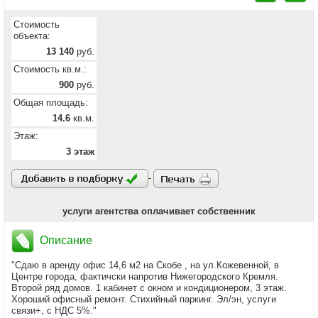
Стоимость
объекта:
13 140
руб.
Стоимость кв.м.:
900
руб.
Общая площадь:
14.6
кв.м.
Этаж:
3 этаж
услуги агентства оплачивает собственник
Описание
"Сдаю в аренду офис 14,6 м2 на Скобе , на ул.Кожевенной, в
Центре города, фактичски напротив Нижегородского Кремля.
Второй ряд домов. 1 кабинет с окном и кондиционером, 3 этаж.
Хороший офисный ремонт. Стихийный паркинг. Эл/эн, услуги
связи+, с НДС 5%."