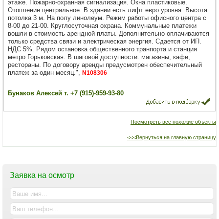
этаже. Пожарно-охранная сигнализация. Окна пластиковые.
Отопление центральное. В здании есть лифт евро уровня. Высота
потолка 3 м. На полу линолеум. Режим работы офисного центра с
8-00 до 21-00. Круглосуточная охрана. Коммунальные платежи
вошли в стоимость арендной платы. Дополнительно оплачиваются
только средства связи и электрическая энергия. Сдается от ИП.
НДС 5%. Рядом остановка общественного транпорта и станция
метро Горьковская. В шаговой доступности: магазины, кафе,
рестораны. По договору аренды предусмотрен обеспечительный
платеж за один месяц.",
N108306
Бунаков Алексей т. +7 (915)-959-93-80
Посмотреть все похожие объекты
<<<Вернуться на главную страницу
Заявка на осмотр