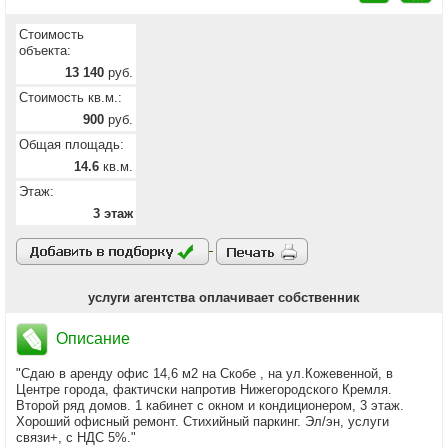
Стоимость
объекта:
13 140
руб.
Стоимость кв.м.:
900
руб.
Общая площадь:
14.6
кв.м.
Этаж:
3 этаж
услуги агентства оплачивает собственник
Описание
"Сдаю в аренду офис 14,6 м2 на Скобе , на ул.Кожевенной, в
Центре города, фактичски напротив Нижегородского Кремля.
Второй ряд домов. 1 кабинет с окном и кондиционером, 3 этаж.
Хороший офисный ремонт. Стихийный паркинг. Эл/эн, услуги
связи+, с НДС 5%."