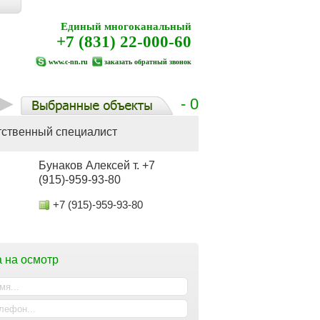
Единый многоканальный
+7 (831) 22-000-60
www.c-nn.ru
заказать обратный звонок
- 0
тственный специалист
Бунаков Алексей т. +7
(915)-959-93-80
+7 (915)-959-93-80
 на осмотр