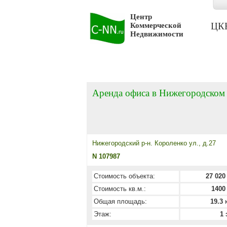
Центр
ЦКН 
Коммерческой
Недвижимости
Аренда офиса в Нижегородском
Нижегородский р-н. Короленко ул., д.27
N 107987
Стоимость объекта:
27 020
Стоимость кв.м.:
1400
Общая площадь:
19.3
к
Этаж:
1 