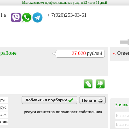
Мы оказываем профессиональные услуги 22 лет и 11 дней
в
+ 7(920)253-03-61
 районе
Отве
27 020
рублей
руб.
Заявка
руб.
услуги агентства оплачивает собственник
в.м.
этаж