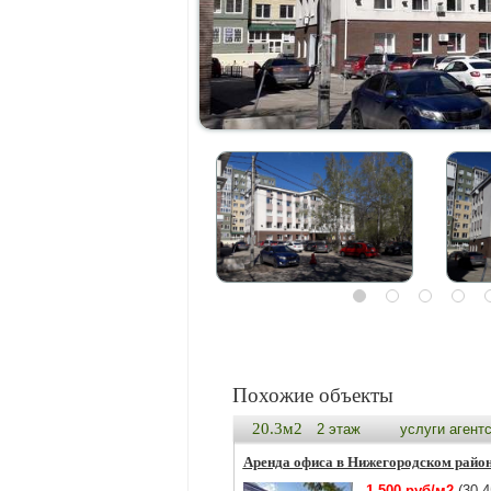
Похожие объекты
20.3м2
2 этаж
услуги агент
Аренда офиса в Нижегородском райо
1 500 руб/м2
(30 4