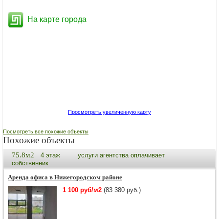
На карте города
Просмотреть увеличенную карту
Посмотреть все похожие объекты
Похожие объекты
75.8м2
4 этаж
услуги агентства оплачивает
собственник
Аренда офиса в Нижегородском районе
1 100 руб/м2
(83 380 руб.)