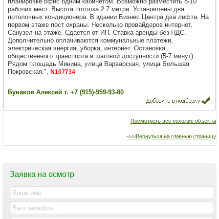
планировке офис одним кабинетом. Возможно разместить 8-10
рабочих мест. Высота потолка 2.7 метра. Установлены два
потолочных кондиционера. В здании Бизнес Центра два лифта. На
первом этаже пост охраны. Несколько провайдеров интернет.
Санузел на этаже. Сдается от ИП. Ставка аренды без НДС.
Дополнительно оплачиваются коммунальные платежи,
электрическая энергия, уборка, интернет. Остановка
общественного транспорта в шаговой доступности (5-7 минут).
Рядом площадь Минина, улица Варварская, улица Большая
Покровская.",
N107734
Бунаков Алексей т. +7 (915)-959-93-80
Посмотреть все похожие объекты
<<<Вернуться на главную страницу
Заявка на осмотр