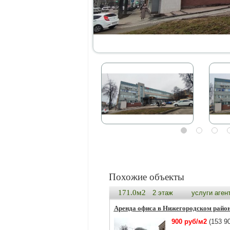
Похожие объекты
171.0м2
2 этаж
услуги аген
Аренда офиса в Нижегородском райо
900 руб/м2
(153 90