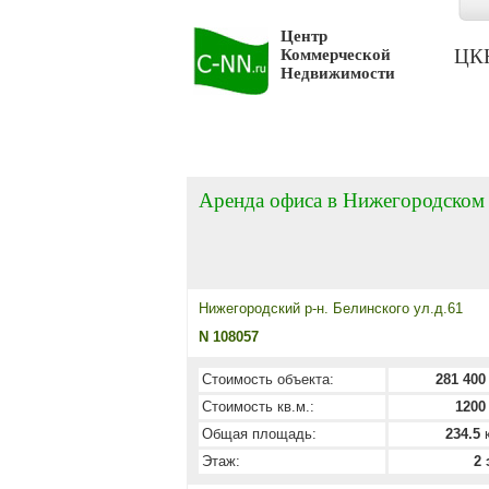
Центр
ЦКН 
Коммерческой
Недвижимости
Аренда офиса в Нижегородском
Нижегородский р-н. Белинского ул.д.61
N 108057
Стоимость объекта:
281 400
Стоимость кв.м.:
1200
Общая площадь:
234.5
к
Этаж:
2 