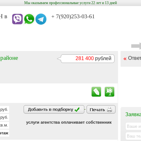
Мы оказываем профессиональные услуги 22 лет и 13 дней
в
+ 7(920)253-03-61
 районе
Отве
281 400
рублей
руб.
Заявка
руб.
услуги агентства оплачивает собственник
в.м.
этаж