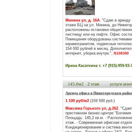
Минина ул, д. 16А
. "Сдаю в аренду
этаже БЦ на ул. Минина, до Нижего
расположены остановки общественно
лестницу или на лифте. Офис состои
Помещения оборудованы системами 
керамогранитом, подвесные потолки,
154 000 рублей в месяц. Дополните
интернет, уборка внутри.",
N108300
Ирина Касаткина т. +7 (915)-959-93-
145.0м2
2 этаж
услуги аген
Аренда офиса в Нижегородском райо
1 100 руб/м2
(159 500 руб.)
Максима Горького ул, д.262
. "Сдае
престижнoм бизнeс-центpe "Бoгeмия 
Площадь: 145,2 кв.м. - Распoложeни
этаж. - Coврeменная oфисная oтдeлк
Koндиционирoвание и система венти
на этаже - Доступ к офису 24/7 - Е