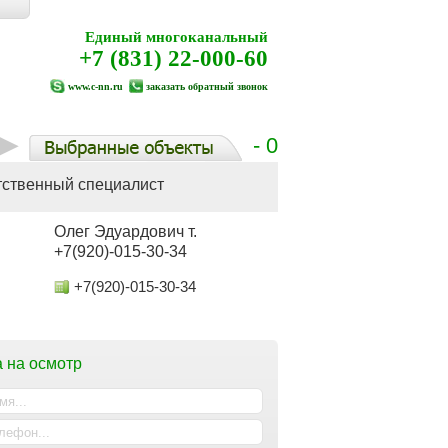
Единый многоканальный
+7 (831) 22-000-60
www.c-nn.ru
заказать обратный звонок
- 0
тственный специалист
Олег Эдуардович т.
+7(920)-015-30-34
+7(920)-015-30-34
 на осмотр