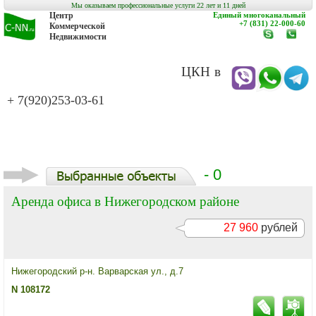
Мы оказываем профессиональные услуги 22 лет и 11 дней
Центр
Единый многоканальный
+7 (831) 22-000-60
Коммерческой
Недвижимости
www.c-
заказат
nn.ru
обратн
звонок
ЦКН в
+ 7(920)253-03-61
- 0
Аренда офиса в Нижегородском районе
27 960
рублей
Нижегородский р-н. Варварская ул., д.7
N 108172