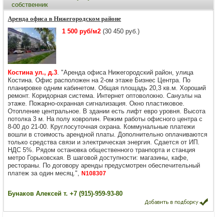
собственник
Аренда офиса в Нижегородском районе
1 500 руб/м2
(30 450 руб.)
Костина ул., д.3
. "Аренда офиса Нижегородский район, улица
Костина. Офис расположен на 2-ом этаже Бизнес Центра. По
планировке одним кабинетом. Общая площадь 20,3 кв.м. Хороший
ремонт. Коридорная система. Интернет оптоволокно. Санузлы на
этаже. Пожарно-охранная сигнализация. Окно пластиковое.
Отопление центральное. В здании есть лифт евро уровня. Высота
потолка 3 м. На полу ковролин. Режим работы офисного центра с
8-00 до 21-00. Круглосуточная охрана. Коммунальные платежи
вошли в стоимость арендной платы. Дополнительно оплачиваются
только средства связи и электрическая энергия. Сдается от ИП.
НДС 5%. Рядом остановка общественного транпорта и станция
метро Горьковская. В шаговой доступности: магазины, кафе,
рестораны. По договору аренды предусмотрен обеспечительный
платеж за один месяц.",
N108307
Бунаков Алексей т. +7 (915)-959-93-80