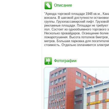
Описание
"Аренда торговой площади 1948 кв.м., Кан
вокзала. В шаговой доступности остановки
группы. Грузопассажирский лифт. Грузовой 
рекламные площади. Площади не требуют в
пол. Состоит из однообъемного торгового 
Несколько провайдеров. Освещение более 
пожаротушения. Высота потолков 6метров д
метров. Большая парковка для посетителе
стоимость. Отдельно оплачивется электри
Фотографии