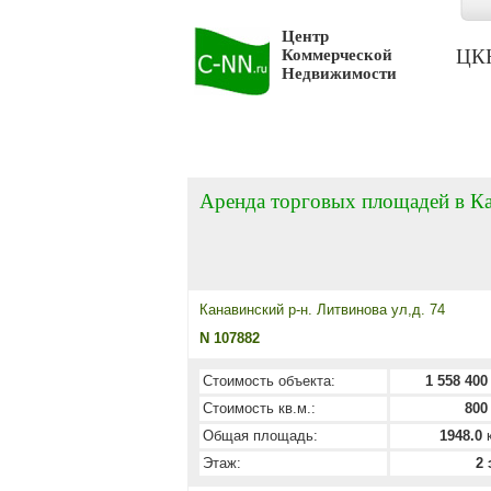
Центр
ЦКН 
Коммерческой
Недвижимости
Аренда торговых площадей в К
Канавинский р-н. Литвинова ул,д. 74
N 107882
Стоимость объекта:
1 558 400
Стоимость кв.м.:
800
Общая площадь:
1948.0
к
Этаж:
2 