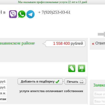
Мы оказываем профессиональные услуги 22 лет и 13 дней
в
+ 7(920)253-03-61
анавинском районе
Отве
1 558 400
рублей
руб.
Заявка
руб.
услуги агентства оплачивает собственник
в.м.
этаж