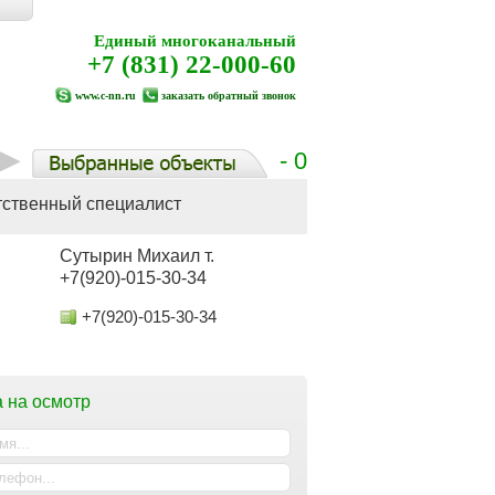
Единый многоканальный
+7 (831) 22-000-60
www.c-nn.ru
заказать обратный звонок
- 0
тственный специалист
Сутырин Михаил т.
+7(920)-015-30-34
+7(920)-015-30-34
 на осмотр