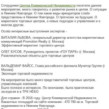
Сотрудники
Центра Коммерческой Недвижимости
посетили данное
мероприятие, много говорилось о развитии рынка в целом. О ситуации
в Нижнем Новгороде. О том какие виды арендаторов слабо
представлены в Нижнем Новгороде. О прогнозах на будущее. О
маркетинге торговых центров, о новых подходах к управлению и о
многом другом.
Особо интересные выступления экспертов -
ВИТАЛИЯ ЛЬВОВА, генеральный директор агентства маркетинговых
коммуникаций Promotion Realty (г. Москва)
Эффективный маркетинг торгового центра
ОЛЕГ БУСОВ, Руководитель проектов «ГОУ ПАРК» (г. Москва)
Развлекательные объекты для торговых центров
ВАЛЬДЕМАР ВАЙСС, Глава российского филиала Мунитор Группе (г.
Москва)
Эволюция торговой недвижимости
На мероприятии было много представителей торговых центров,
управляющих компаний.
Было полезно и интересно. По окончанию, была практическая
экскурсия в в ТРК НЕБО
Для справки - В 2016 году. Центр Коммерческой Недвижимости
Вакантных площадей на сайте компании - 470 790 кв.м. Торговой
недвижимости в Нижнем Новгороде.