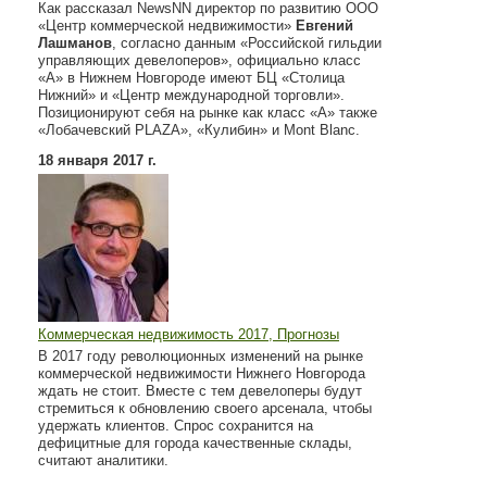
Как рассказал NewsNN директор по развитию ООО
«Центр коммерческой недвижимости»
Евгений
Лашманов
, согласно данным «Российской гильдии
управляющих девелоперов», официально класс
«А» в Нижнем Новгороде имеют БЦ «Столица
Нижний» и «Центр международной торговли».
Позиционируют себя на рынке как класс «А» также
«Лобачевский PLAZA», «Кулибин» и Mont Blanc.
18 января 2017 г.
Коммерческая недвижимость 2017, Прогнозы
В 2017 году революционных изменений на рынке
коммерческой недвижимости Нижнего Новгорода
ждать не стоит. Вместе с тем девелоперы будут
стремиться к обновлению своего арсенала, чтобы
удержать клиентов. Спрос сохранится на
дефицитные для города качественные склады,
считают аналитики.