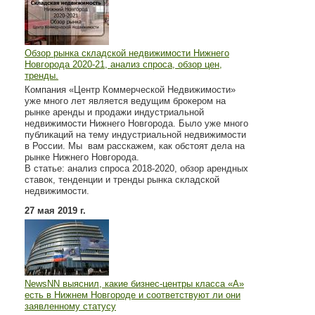
Обзор рынка складской недвижимости Нижнего
Новгорода 2020-21, анализ спроса, обзор цен,
тренды.
Компания «Центр Коммерческой Недвижимости»
уже много лет является ведущим брокером на
рынке аренды и продажи индустриальной
недвижимости Нижнего Новгорода. Было уже много
публикаций на тему индустриальной недвижимости
в России. Мы вам расскажем, как обстоят дела на
рынке Нижнего Новгорода.
В статье: анализ спроса 2018-2020, обзор арендных
ставок, тенденции и тренды рынка складской
недвижимости.
27 мая 2019 г.
NewsNN выяснил, какие бизнес-центры класса «А»
есть в Нижнем Новгороде и соответствуют ли они
заявленному статусу