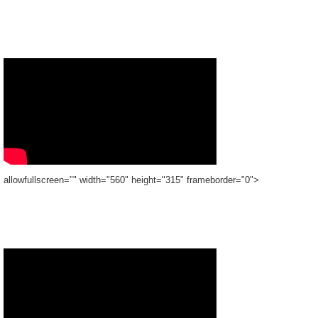
allowfullscreen="" width="560" height="315" frameborder="0">