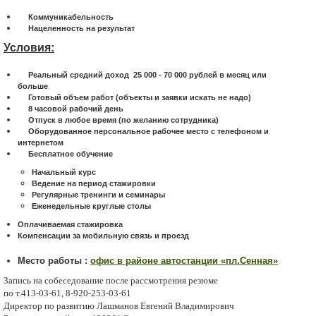
Коммуникабельность
Нацеленность на результат
Условия:
Реальный средний доход 25 000 - 70 000 рублей в месяц или
больше
Готовый объем работ (объекты и заявки искать не надо)
8 часовой рабочий день
Отпуск в любое время (по желанию сотрудника)
Оборудованное персональное рабочее место с телефоном и
интернетом
Бесплатное обучение
Начальный курс
Ведение на период стажировки
Регулярные тренинги и семинары
Еженедельные круглые столы
Оплачиваемая стажировка
Компенсации за мобильную связь и проезд
Место работы :
офис в районе автостанции «пл.Сенная»
Запись на собеседование после рассмотрения резюме
по т.413-03-61, 8-920-253-03-61
Директор по развитию Лашманов Евгений Владимирович