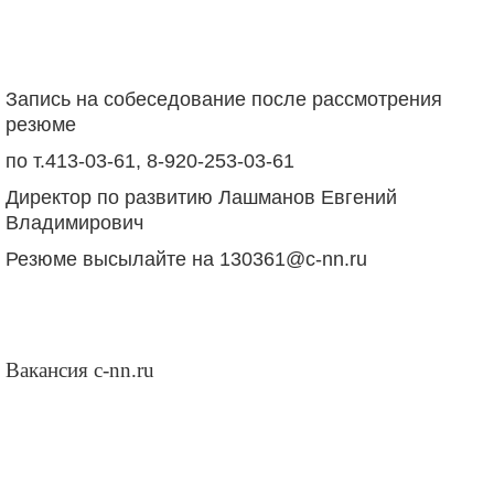
Запись на собеседование после рассмотрения
резюме
по т.413-03-61, 8-920-253-03-61
Директор по развитию Лашманов Евгений
Владимирович
Резюме высылайте на 130361@c-nn.ru
Вакансия c-nn.ru