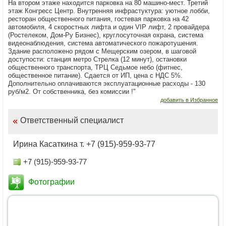
На втором этаже находится парковка на 80 машино-мест. Третий
этаж Конгресс Центр. Внутренняя инфрастуктура: уютное лобби,
ресторан общественного питания, гостевая парковка на 42
автомобиля, 4 скоростных лифта и один VIP лифт, 2 провайдера
(Ростелеком, Дом-Ру Бизнес), круглосуточная охрана, система
видеонаблюдения, система автоматического пожаротушения.
Здание расположено рядом с Мещерским озером, в шаговой
доступости: станция метро Стрелка (12 минут), остановки
общественного транспорта, ТРЦ Седьмое небо (фитнес,
общественное питание). Сдается от ИП, цена с НДС 5%.
Дополнительно оплачиваются эксплуатационные расходы - 130
руб/м2. От собственника, без комиссии !"
добавить в Избранное
Ответственный специалист
Ирина Касаткина т. +7 (915)-959-93-77
+7 (915)-959-93-77
Фотографии