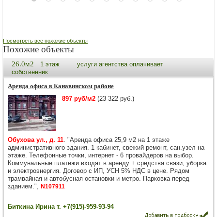
Посмотреть все похожие объекты
Похожие объекты
26.0м2
1 этаж
услуги агентства оплачивает
собственник
Аренда офиса в Канавинском районе
897 руб/м2
(23 322 руб.)
Обухова ул., д. 11
. "Аренда офиса 25,9 м2 на 1 этаже
административного здания. 1 кабинет, свежий ремонт, сан.узел на
этаже. Телефонные точки, интернет - 6 провайдеров на выбор.
Коммунальные платежи входят в аренду + средства связи, уборка
и электроэнергия. Договор с ИП, УСН 5% НДС в цене. Рядом
трамвайная и автобусная остановки и метро. Парковка перед
зданием.",
N107911
Биткина Ирина т. +7(915)-959-93-94