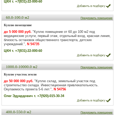
ЦКН т. +7(831)-22-000-60
60.0-100.0 м2
Предложить помещение
Куплю помещение
до 5 000 000 руб.
"Куплю помещение от 60 до 100 м2 под
медицинские услуги, первый этаж, отдельный вход, красная линия,
близость остановок общественного транспорта, детских
учреждений.",
N 54735
ЦКН т. +7(831)-22-000-60
1000.0-10000.0 м2
Предложить помещение
Куплю участок земли
до 50 000 000 руб.
"Куплю склад, земельный участок под
строительство склада. Инвестиционная привлекательность.
Окупаемость проекта 5-6 лет.",
N 54756
Олег Эдуардович т. +7(920)-015-30-34
400.0-550.0 м2
Предложить помещение