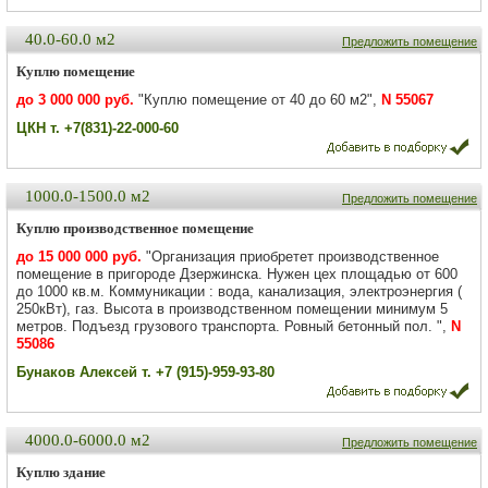
40.0-60.0 м2
Предложить помещение
Куплю помещение
до 3 000 000 руб.
"Куплю помещение от 40 до 60 м2",
N 55067
ЦКН т. +7(831)-22-000-60
1000.0-1500.0 м2
Предложить помещение
Куплю производственное помещение
до 15 000 000 руб.
"Организация приобретет производственное
помещение в пригороде Дзержинска. Нужен цех площадью от 600
до 1000 кв.м. Коммуникации : вода, канализация, электроэнергия (
250кВт), газ. Высота в производственном помещении минимум 5
метров. Подъезд грузового транспорта. Ровный бетонный пол. ",
N
55086
Бунаков Алексей т. +7 (915)-959-93-80
4000.0-6000.0 м2
Предложить помещение
Куплю здание