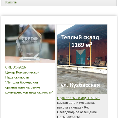
Купить
CREDO-2016
Центр Коммерческой
Недвижимости
"Лучшая брокерская
организация на рынке
коммерческой недвижимости"
Сдам теплый склад 1169 м2
крытая авто и ж/д рампа.
высота в складе - 6м.
Светодиодное освещение.
Полы- асфальт