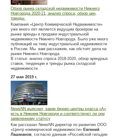
Обзор рынка складской недвижимости Нижнего
Новгорода 2020-21, анализ спроса, обзор цен,
тренды.
Компания «Центр Коммерческой Недвижимости»
уже много лет является ведущим брокером на
рынке аренды и продажи индустриальной
недвижимости Нижнего Новгорода. Было уже много
публикаций на тему индустриальной недвижимости
в России. Мы вам расскажем, как обстоят дела на
рынке Нижнего Новгорода.
В статье: анализ спроса 2018-2020, обзор арендных
ставок, тенденции и тренды рынка складской
недвижимости.
27 мая 2019 г.
NewsNN выяснил, какие бизнес-центры класса «А»
есть в Нижнем Новгороде и соответствуют ли они
заявленному статусу
Как рассказал NewsNN директор по развитию ООО
«Центр коммерческой недвижимости»
Евгений
Лашманов
, согласно данным «Российской гильдии