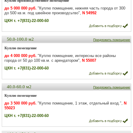
Куплю производственное помещение
до 5 000 000 руб.
"Куплю помещение, нижняя часть города от 300
до 500 кв.м. под швейное производсьтво",
N 54992
ЦКН т. +7(831)-22-000-60
50.0-100.0 м2
Предложить помещение
Куплю помещение
до 4 000 000 руб.
"Куплю помещение, интересны все районы
города от 50 до 100 кв.м. с арендатором",
N 55007
ЦКН т. +7(831)-22-000-60
40.0-60.0 м2
Предложить помещение
Куплю помещение
до 3 500 000 руб.
"Куплю помещение, 1 этаж, отдельный вход.",
N
55023
ЦКН т. +7(831)-22-000-60