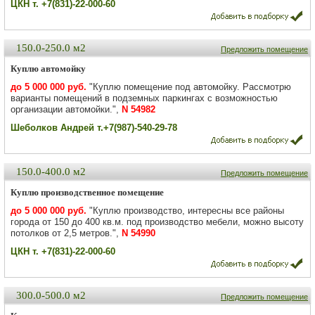
ЦКН т. +7(831)-22-000-60
150.0-250.0 м2
Предложить помещение
Куплю автомойку
до 5 000 000 руб.
"Куплю помещение под автомойку. Рассмотрю
варианты помещений в подземных паркингах с возможностью
организации автомойки.",
N 54982
Шеболков Андрей т.+7(987)-540-29-78
150.0-400.0 м2
Предложить помещение
Куплю производственное помещение
до 5 000 000 руб.
"Куплю производство, интересны все районы
города от 150 до 400 кв.м. под производство мебели, можно высоту
потолков от 2,5 метров.",
N 54990
ЦКН т. +7(831)-22-000-60
300.0-500.0 м2
Предложить помещение