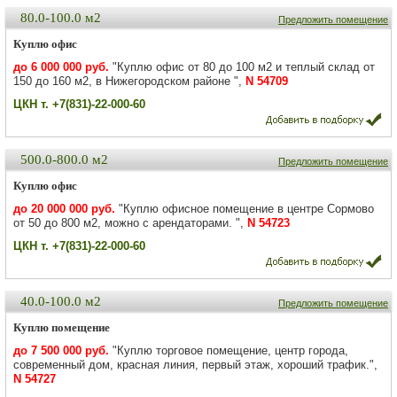
80.0-100.0 м2
Предложить помещение
Куплю офис
до 6 000 000 руб.
"Куплю офис от 80 до 100 м2 и теплый склад от
150 до 160 м2, в Нижегородском районе ",
N 54709
ЦКН т. +7(831)-22-000-60
500.0-800.0 м2
Предложить помещение
Куплю офис
до 20 000 000 руб.
"Куплю офисное помещение в центре Сормово
от 50 до 800 м2, можно с арендаторами. ",
N 54723
ЦКН т. +7(831)-22-000-60
40.0-100.0 м2
Предложить помещение
Куплю помещение
до 7 500 000 руб.
"Куплю торговое помещение, центр города,
современный дом, красная линия, первый этаж, хороший трафик.",
N 54727