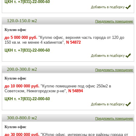
ЦКН т. +7(831)-22-000-60
120.0-150.0 м2
Предложить помещение
Куплю офис
до 5 000 000 руб.
"Куплю офис, верхняя часть города от 120 до
150 кв.м. не менее 4 кабинетов",
N 54872
ЦКН т. +7(831)-22-000-60
200.0-300.0 м2
Предложить помещение
Куплю офис
до 10 000 000 руб.
"Куплю помещение под офис 250м2 в
Советском, Нижегородском р-не",
N 54894
ЦКН т. +7(831)-22-000-60
300.0-800.0 м2
Предложить помещение
Куплю офис
до 30 000 000 руб.
"КУплю офис, интересны все районы города от