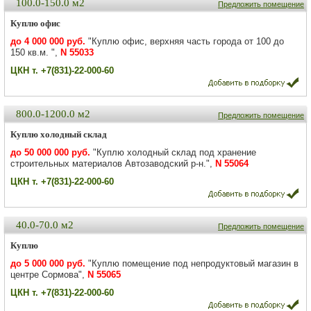
100.0-150.0 м2
Предложить помещение
Куплю офис
до 4 000 000 руб.
"Куплю офис, верхняя часть города от 100 до
150 кв.м. ",
N 55033
ЦКН т. +7(831)-22-000-60
800.0-1200.0 м2
Предложить помещение
Куплю холодный склад
до 50 000 000 руб.
"Куплю холодный склад под хранение
строительных материалов Автозаводский р-н.",
N 55064
ЦКН т. +7(831)-22-000-60
40.0-70.0 м2
Предложить помещение
Куплю
до 5 000 000 руб.
"Куплю помещение под непродуктовый магазин в
центре Сормова",
N 55065
ЦКН т. +7(831)-22-000-60