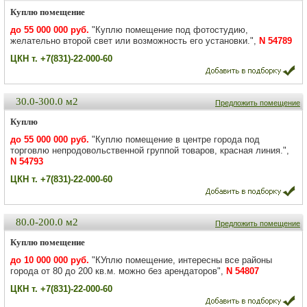
Куплю помещение
до 55 000 000 руб.
"Куплю помещение под фотостудию,
желательно второй свет или возможность его установки.",
N 54789
ЦКН т. +7(831)-22-000-60
30.0-300.0 м2
Предложить помещение
Куплю
до 55 000 000 руб.
"Куплю помещение в центре города под
торговлю непродовольственной группой товаров, красная линия.",
N 54793
ЦКН т. +7(831)-22-000-60
80.0-200.0 м2
Предложить помещение
Куплю помещение
до 10 000 000 руб.
"КУплю помещение, интересны все районы
города от 80 до 200 кв.м. можно без арендаторов",
N 54807
ЦКН т. +7(831)-22-000-60