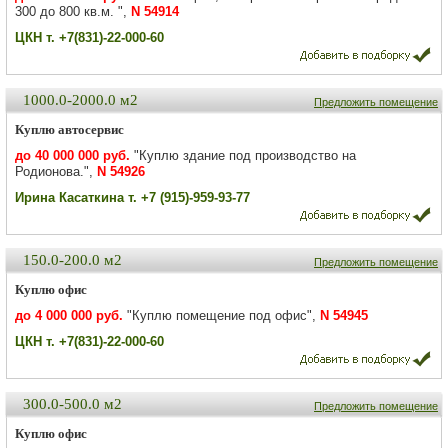
300 до 800 кв.м. ",
N 54914
ЦКН т. +7(831)-22-000-60
1000.0-2000.0 м2
Предложить помещение
Куплю автосервис
до 40 000 000 руб.
"Куплю здание под производство на
Родионова.",
N 54926
Ирина Касаткина т. +7 (915)-959-93-77
150.0-200.0 м2
Предложить помещение
Куплю офис
до 4 000 000 руб.
"Куплю помещение под офис",
N 54945
ЦКН т. +7(831)-22-000-60
300.0-500.0 м2
Предложить помещение
Куплю офис