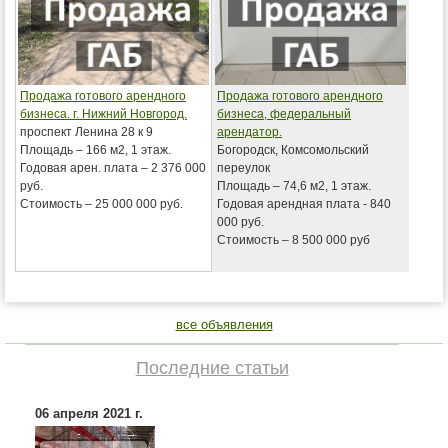
Продажа готового арендного
Продажа готового арендного
бизнеса. г. Нижний Новгород.
бизнеса, федеральный
проспект Ленина 28 к 9
арендатор.
Площадь – 166 м2, 1 этаж.
Богородск, Комсомольский
Годовая арен. плата – 2 376 000
переулок
руб.
Площадь – 74,6 м2, 1 этаж.
Стоимость – 25 000 000 руб.
Годовая арендная плата - 840
000 руб.
Стоимость – 8 500 000 руб
все объявления
Последние статьи
06 апреля 2021 г.