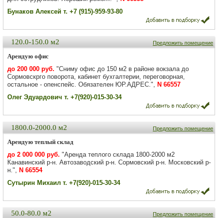
Бунаков Алексей т. +7 (915)-959-93-80
120.0-150.0 м2
Предложить помещение
Арендую офис
до 200 000 руб.
"Сниму офис до 150 м2 в районе вокзала до
Сормовскрго поворота, кабинет бухгалтерии, переговорная,
остальное - опенспейс. Обязателен ЮР.АДРЕС.",
N 66557
Олег Эдуардович т. +7(920)-015-30-34
1800.0-2000.0 м2
Предложить помещение
Арендую теплый склад
до 2 000 000 руб.
"Аренда теплого склада 1800-2000 м2
Канавинский р-н. Автозаводский р-н. Сормовский р-н. Московский р-
н.",
N 66554
Сутырин Михаил т. +7(920)-015-30-34
50.0-80.0 м2
Предложить помещение