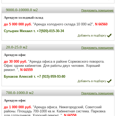
9000.0-10000.0 м2
Предложить помещение
Арендую холодный склад
до 5 000 000 руб.
"Аренда холодного склада 10 000 м2",
N 66560
Сутырин Михаил т. +7(920)-015-30-34
20.0-25.0 м2
Предложить помещение
Арендую офис
до 30 000 руб.
"Аренда офиса в районе Сормовского поворота.
Офис одним кабинетом. Для работы двух человек. Хороший
ремонт. ",
N 66559
Бунаков Алексей т. +7 (915)-959-93-80
700.0-1000.0 м2
Предложить помещение
Арендую офис
до 1 000 000 руб.
"Аренда офиса. Нижегородский, Советский
районы. Площадь 700-1000 кв.м. Кабинетная система. Парковка
для сотрудников. Хороший ремонт. ",
N 66558