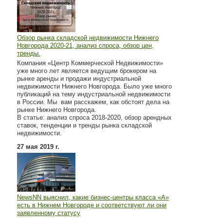
Обзор рынка складской недвижимости Нижнего
Новгорода 2020-21, анализ спроса, обзор цен,
тренды.
Компания «Центр Коммерческой Недвижимости»
уже много лет является ведущим брокером на
рынке аренды и продажи индустриальной
недвижимости Нижнего Новгорода. Было уже много
публикаций на тему индустриальной недвижимости
в России. Мы вам расскажем, как обстоят дела на
рынке Нижнего Новгорода.
В статье: анализ спроса 2018-2020, обзор арендных
ставок, тенденции и тренды рынка складской
недвижимости.
27 мая 2019 г.
NewsNN выяснил, какие бизнес-центры класса «А»
есть в Нижнем Новгороде и соответствуют ли они
заявленному статусу