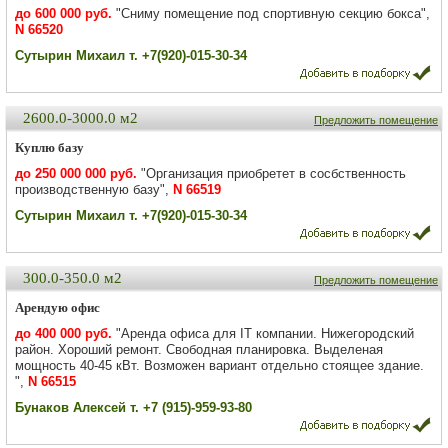
до 600 000 руб.
"Сниму помещение под спортивную секцию бокса",
N 66520
Сутырин Михаил т. +7(920)-015-30-34
2600.0-3000.0 м2
Предложить помещение
Куплю базу
до 250 000 000 руб.
"Организация приобретет в сосбственность
производственную базу",
N 66519
Сутырин Михаил т. +7(920)-015-30-34
300.0-350.0 м2
Предложить помещение
Арендую офис
до 400 000 руб.
"Аренда офиса для IT компании. Нижегородский
район. Хороший ремонт. Свободная планировка. Выделеная
мощность 40-45 кВт. Возможен вариант отдельно стоящее здание.
",
N 66515
Бунаков Алексей т. +7 (915)-959-93-80