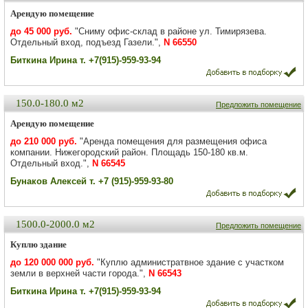
Арендую помещение
до 45 000 руб.
"Сниму офис-склад в районе ул. Тимирязева.
Отдельный вход, подъезд Газели.",
N 66550
Биткина Ирина т. +7(915)-959-93-94
150.0-180.0 м2
Предложить помещение
Арендую помещение
до 210 000 руб.
"Аренда помещения для размещения офиса
компании. Нижегородский район. Площадь 150-180 кв.м.
Отдельный вход.",
N 66545
Бунаков Алексей т. +7 (915)-959-93-80
1500.0-2000.0 м2
Предложить помещение
Куплю здание
до 120 000 000 руб.
"Куплю администратвное здание с участком
земли в верхней части города.",
N 66543
Биткина Ирина т. +7(915)-959-93-94