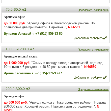
70.0-80.0 м2
Предложить помещение
Арендую офис
до 90 000 руб.
"Аренда офиса в Нижегородском районе. По
планировке две-три комнаты. Парковка. ",
N 66531
Бунаков Алексей т. +7 (915)-959-93-80
1000.0-1200.0 м2
Предложить помещение
Арендую теплый склад
до 1 000 000 руб.
"Сниму в аренду склад с авторампой, подъезд
10тонника 4-6 раз/день + 40-50 раз- мелких машин.",
N 66530
Ирина Касаткина т. +7 (915)-959-93-77
200.0-300.0 м2
Предложить помещение
Арендую офис
до 300 000 руб.
"Аренда офиса в Нижегородском районе. Площадь
200-300 кв.м. Хороший ремонт. Парковка для сотрудников. ",
N
66528