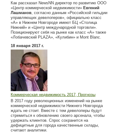
Как рассказал NewsNN директор по развитию ООО
«Центр коммерческой недвижимости»
Евгений
Лашманов
, согласно данным «Российской гильдии
управляющих девелоперов», официально класс
«А» в Нижнем Новгороде имеют БЦ «Столица
Нижний» и «Центр международной торговли».
Позиционируют себя на рынке как класс «А» также
«Лобачевский PLAZA», «Кулибин» и Mont Blanc.
18 января 2017 г.
Коммерческая недвижимость 2017, Прогнозы
В 2017 году революционных изменений на рынке
коммерческой недвижимости Нижнего Новгорода
ждать не стоит. Вместе с тем девелоперы будут
стремиться к обновлению своего арсенала, чтобы
удержать клиентов. Спрос сохранится на
дефицитные для города качественные склады,
считают аналитики.