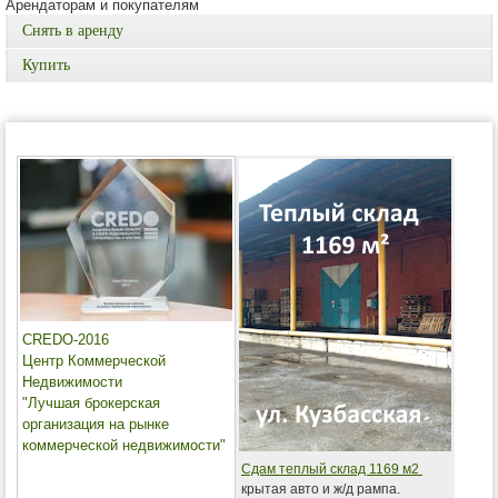
Арендаторам и покупателям
Снять в аренду
Купить
CREDO-2016
Центр Коммерческой
Недвижимости
"Лучшая брокерская
организация на рынке
коммерческой недвижимости"
Сдам теплый склад 1169 м2
крытая авто и ж/д рампа.