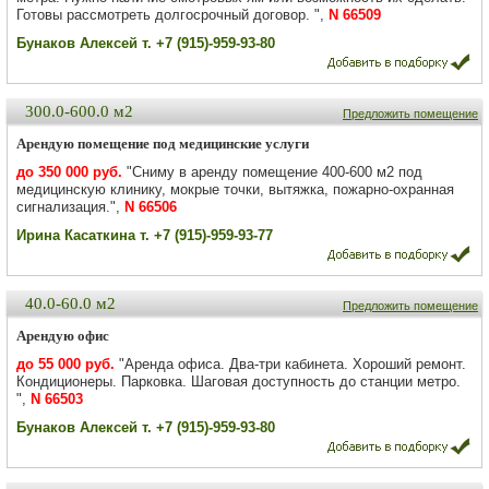
Готовы рассмотреть долгосрочный договор. ",
N 66509
Бунаков Алексей т. +7 (915)-959-93-80
300.0-600.0 м2
Предложить помещение
Арендую помещение под медицинские услуги
до 350 000 руб.
"Сниму в аренду помещение 400-600 м2 под
медицинскую клинику, мокрые точки, вытяжка, пожарно-охранная
сигнализация.",
N 66506
Ирина Касаткина т. +7 (915)-959-93-77
40.0-60.0 м2
Предложить помещение
Арендую офис
до 55 000 руб.
"Аренда офиса. Два-три кабинета. Хороший ремонт.
Кондиционеры. Парковка. Шаговая доступность до станции метро.
",
N 66503
Бунаков Алексей т. +7 (915)-959-93-80