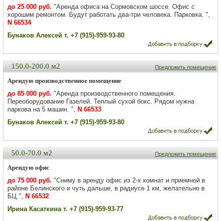
до 25 000 руб.
"Аренда офиса на Сормовском шоссе. Офис с
хорошим ремонтом. Будут работать два-три человека. Парковка. ",
N 66534
Бунаков Алексей т. +7 (915)-959-93-80
150.0-200.0 м2
Предложить помещение
Арендую производственное помещение
до 85 000 руб.
"Аренда производственного помещения.
Переоборудование Газелей. Теплый сухой бокс. Рядом нужна
паркова на 5 машин. ",
N 66533
Бунаков Алексей т. +7 (915)-959-93-80
50.0-70.0 м2
Предложить помещение
Арендую офис
до 75 000 руб.
"Сниму в аренду офис из 2-х комнат и приемной в
районе Белинского и чуть дальше, в радиусе 1 км, желательно в
БЦ.",
N 66532
Ирина Касаткина т. +7 (915)-959-93-77