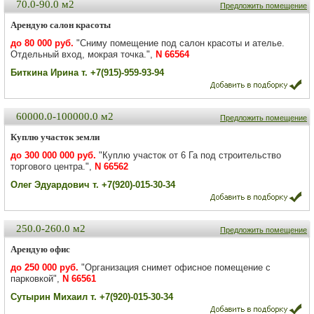
70.0-90.0 м2
Предложить помещение
Арендую салон красоты
до 80 000 руб.
"Сниму помещение под салон красоты и ателье.
Отдельный вход, мокрая точка.",
N 66564
Биткина Ирина т. +7(915)-959-93-94
60000.0-100000.0 м2
Предложить помещение
Куплю участок земли
до 300 000 000 руб.
"Куплю участок от 6 Га под строительство
торгового центра.",
N 66562
Олег Эдуардович т. +7(920)-015-30-34
250.0-260.0 м2
Предложить помещение
Арендую офис
до 250 000 руб.
"Организация снимет офисное помещение с
парковкой",
N 66561
Сутырин Михаил т. +7(920)-015-30-34