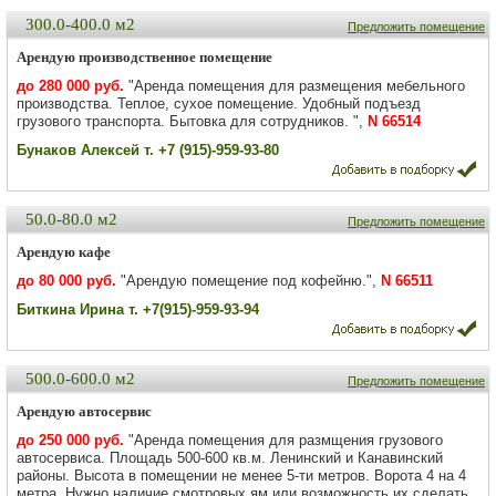
300.0-400.0 м2
Предложить помещение
Арендую производственное помещение
до 280 000 руб.
"Аренда помещения для размещения мебельного
производства. Теплое, сухое помещение. Удобный подъезд
грузового транспорта. Бытовка для сотрудников. ",
N 66514
Бунаков Алексей т. +7 (915)-959-93-80
50.0-80.0 м2
Предложить помещение
Арендую кафе
до 80 000 руб.
"Арендую помещение под кофейню.",
N 66511
Биткина Ирина т. +7(915)-959-93-94
500.0-600.0 м2
Предложить помещение
Арендую автосервис
до 250 000 руб.
"Аренда помещения для размщения грузового
автосервиса. Площадь 500-600 кв.м. Ленинский и Канавинский
районы. Высота в помещении не менее 5-ти метров. Ворота 4 на 4
метра. Нужно наличие смотровых ям или возможность их сделать.