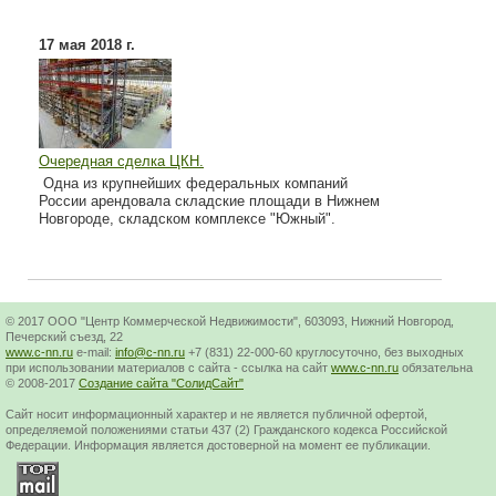
17 мая 2018 г.
Очередная сделка ЦКН.
Одна из крупнейших федеральных компаний
России арендовала складские площади в Нижнем
Новгороде, складском комплексе "Южный".
© 2017 ООО "Центр Коммерческой Недвижимости", 603093, Нижний Новгород,
Печерский съезд, 22
www.c-nn.ru
e-mail:
info@c-nn.ru
+7 (831) 22-000-60 круглосуточно, без выходных
при использовании материалов с сайта - ссылка на сайт
www.c-nn.ru
обязательна
© 2008-2017
Создание сайта "СолидСайт"
Cайт носит информационный характер и не является публичной офертой,
определяемой положениями статьи 437 (2) Гражданского кодекса Российской
Федерации. Информация является достоверной на момент ее публикации.