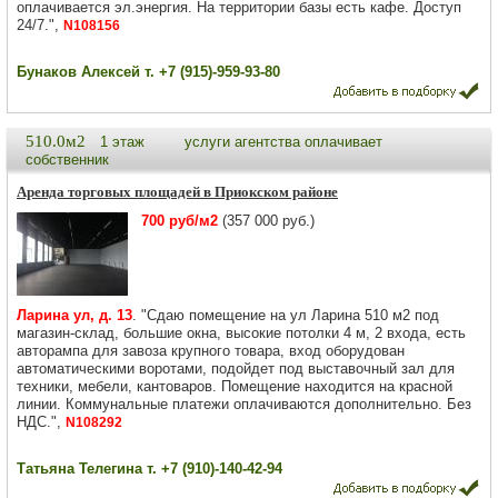
оплачивается эл.энергия. На территории базы есть кафе. Доступ
24/7.",
N108156
Бунаков Алексей т. +7 (915)-959-93-80
510.0м2
1 этаж
услуги агентства оплачивает
собственник
Аренда торговых площадей в Приокском районе
700 руб/м2
(357 000 руб.)
Ларина ул, д. 13
. "Сдаю помещение на ул Ларина 510 м2 под
магазин-склад, большие окна, высокие потолки 4 м, 2 входа, есть
авторампа для завоза крупного товара, вход оборудован
автоматическими воротами, подойдет под выставочный зал для
техники, мебели, кантоваров. Помещение находится на красной
линии. Коммунальные платежи оплачиваются дополнительно. Без
НДС.",
N108292
Татьяна Телегина т. +7 (910)-140-42-94