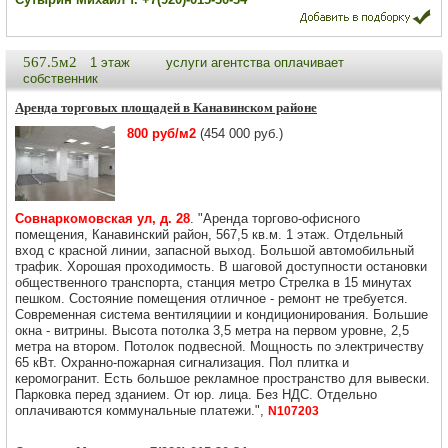
567.5м2
1 этаж
услуги агентства оплачивает
собственник
Аренда торговых площадей в Канавинском районе
800 руб/м2
(454 000 руб.)
Совнаркомовская ул, д. 28
. "Аренда торгово-офисного
помещения, Канавинский район, 567,5 кв.м. 1 этаж. Отдельный
вход с красной линии, запасной выход. Большой автомобильный
трафик. Хорошая проходимость. В шаговой доступности остановки
общественного транспорта, станция метро Стрелка в 15 минутах
пешком. Состояние помещения отличное - ремонт не требуется.
Современная система вентиляциии и кондиционирования. Большие
окна - витрины. Высота потолка 3,5 метра на первом уровне, 2,5
метра на втором. Потолок подвесной. Мощность по электричеству
65 кВт. Охранно-пожарная сигнализация. Пол плитка и
керомогранит. Есть большое рекламное пространство для вывески.
Парковка перед зданием. От юр. лица. Без НДС. Отдельно
оплачиваются коммунальные платежи.",
N107203