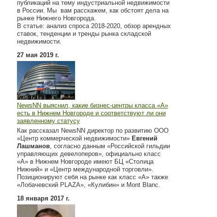
публикаций на тему индустриальной недвижимости
в России. Мы вам расскажем, как обстоят дела на
рынке Нижнего Новгорода.
В статье: анализ спроса 2018-2020, обзор арендных
ставок, тенденции и тренды рынка складской
недвижимости.
27 мая 2019 г.
NewsNN выяснил, какие бизнес-центры класса «А»
есть в Нижнем Новгороде и соответствуют ли они
заявленному статусу
Как рассказал NewsNN директор по развитию ООО
«Центр коммерческой недвижимости»
Евгений
Лашманов
, согласно данным «Российской гильдии
управляющих девелоперов», официально класс
«А» в Нижнем Новгороде имеют БЦ «Столица
Нижний» и «Центр международной торговли».
Позиционируют себя на рынке как класс «А» также
«Лобачевский PLAZA», «Кулибин» и Mont Blanc.
18 января 2017 г.