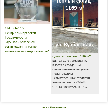
CREDO-2016
Центр Коммерческой
Недвижимости
"Лучшая брокерская
организация на рынке
коммерческой недвижимости"
Сдам теплый склад 1169 м2
крытая авто и ж/д рампа.
высота в складе - 6м.
Светодиодное освещение.
Полы- асфальт
Есть встроенные стеллажи.
Размеры склада - 24х48.
Ставка 850 руб/м2 с НДС
все объявления