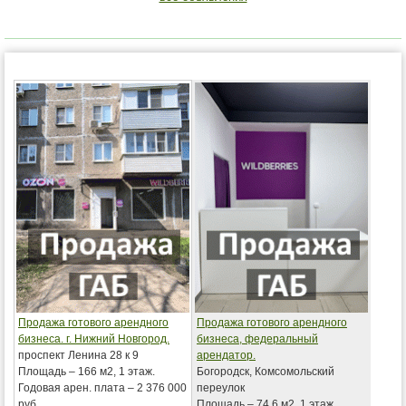
Продажа готового арендного
Продажа готового арендного
бизнеса. г. Нижний Новгород.
бизнеса, федеральный
проспект Ленина 28 к 9
арендатор.
Площадь – 166 м2, 1 этаж.
Богородск, Комсомольский
Годовая арен. плата – 2 376 000
переулок
руб.
Площадь – 74,6 м2, 1 этаж.