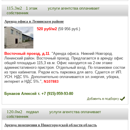
115.3м2
1 этаж
услуги агентства оплачивает
собственник
Аренда офиса в Ленинском районе
520 руб/м2
(59 956 руб.)
Восточный проезд, д.11
. "Аренда офиса. Нижний Новгород.
Ленинский район. Восточный проезд. Предлагается в аренду офис
общей площадью 115,3 кв.м. Офис находится на 2-ом этаже
администативного пристроя. Отдельный вход. По планиовке состои
из трех кабинетов. Рядом есть парковка для авто. Сдается от ИП.
УСН. НДС 5%. Дополнительно оплачивается эл.энергия, уборка,
интернет и НДС 5%.",
N107883
Бунаков Алексей т. +7 (915)-959-93-80
120.0м2
подвал
услуги агентства оплачивает
собственник
Аренда помещения в Нижегородской области область