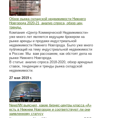
Обзор рынка складской недвижимости Нижнего
Новгорода 2020-21, анализ спроса, обзор цен,
тренды.
Компания «Центр Коммерческой Недвижимости»
уже много лет является ведущим брокером на
рынке аренды и продажи индустриальной
недвижимости Нижнего Новгорода. Было уже много
публикаций на тему индустриальной недвижимости
в России. Мы вам расскажем, как обстоят дела на
рынке Нижнего Новгорода.
В статье: анализ спроса 2018-2020, обзор арендных
ставок, тенденции и тренды рынка складской
недвижимости.
27 мая 2019 г.
NewsNN выяснил, какие бизнес-центры класса «А»
есть в Нижнем Новгороде и соответствуют ли они
заявленному статусу