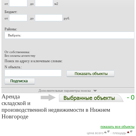
от
до
м2
Бюджет:
от
до
руб.
Районы:
Выбрать:
От собственника:
Без оплаты агентству
Поиск по адресу и ключевым словам:
N объекта.:
Дополнительные параметры поиска
Аренда
- 0
складской и
производственной недвижимости в Нижнем
Новгороде
показать все объекты
цена всего
- площадь