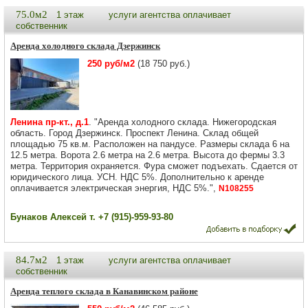
75.0м2
1 этаж
услуги агентства оплачивает
собственник
Аренда холодного склада Дзержинск
250 руб/м2
(18 750 руб.)
Ленина пр-кт., д.1
. "Аренда холодного склада. Нижегородская
область. Город Дзержинск. Проспект Ленина. Склад общей
площадью 75 кв.м. Расположен на пандусе. Размеры склада 6 на
12.5 метра. Ворота 2.6 метра на 2.6 метра. Высота до фермы 3.3
метра. Территория охраняется. Фура сможет подъехать. Сдается от
юридического лица. УСН. НДС 5%. Дополнительно к аренде
оплачивается электрическая энергия, НДС 5%.",
N108255
Бунаков Алексей т. +7 (915)-959-93-80
84.7м2
1 этаж
услуги агентства оплачивает
собственник
Аренда теплого склада в Канавинском районе