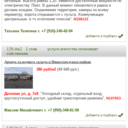
бетонный. Высота рампы 1,20. Имеются достаточные мощности по
электричеству 75квт. В данный момент обновляется рампа и
делаем козырек. Охраняемая территория, камеры по всему
периметру, ворота открываются с пульта. Коммуникации
центральные. в тч отопление плюсом",
N108122
Татьяна Телегина т. +7 (910)-140-42-94
129.4м2
1 этаж
услуги агентства оплачивает
собственник
Аренда холодного склада в Нижегородском районе
386 руб/м2
(49 948 руб.)
Деловая ул, д. 7к8
. "Холодный склад, отдельный вход,
круглосуточный доступ, удобная транспортная развязка",
N107653
Максим Михайлович т. +7 (950)-348-81-58