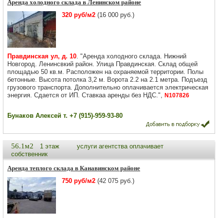
Аренда холодного склада в Ленинском районе
320 руб/м2
(16 000 руб.)
Правдинская ул, д. 10
. "Аренда холодного склада. Нижний
Новгород. Ленинсвкий район. Улица Правдинская. Склад общей
площадью 50 кв.м. Расположен на охраняемой территории. Полы
бетонные. Высота потолка 3,2 м. Ворота 2.2 на 2.1 метра. Подъезд
грузового транспорта. Дополнительно оплачивается электрическая
энергия. Сдается от ИП. Ставкаа аренды без НДС.",
N107826
Бунаков Алексей т. +7 (915)-959-93-80
56.1м2
1 этаж
услуги агентства оплачивает
собственник
Аренда теплого склада в Канавинском районе
750 руб/м2
(42 075 руб.)