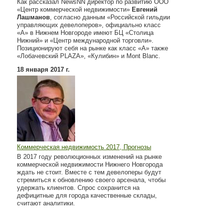
Как рассказал NewsNN директор по развитию ООО
«Центр коммерческой недвижимости»
Евгений
Лашманов
, согласно данным «Российской гильдии
управляющих девелоперов», официально класс
«А» в Нижнем Новгороде имеют БЦ «Столица
Нижний» и «Центр международной торговли».
Позиционируют себя на рынке как класс «А» также
«Лобачевский PLAZA», «Кулибин» и Mont Blanc.
18 января 2017 г.
Коммерческая недвижимость 2017, Прогнозы
В 2017 году революционных изменений на рынке
коммерческой недвижимости Нижнего Новгорода
ждать не стоит. Вместе с тем девелоперы будут
стремиться к обновлению своего арсенала, чтобы
удержать клиентов. Спрос сохранится на
дефицитные для города качественные склады,
считают аналитики.