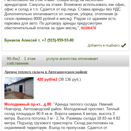
арендаторов. Санузлы на этаже. Возможно использовать как офис,
офис и склад и т.п. Сдается от юр.лица. Ставка аренды без НДС.
Дополнительно оплачивается эл.энергия, уборка, отопление (в
сезон примерно 8000 рублей в месяц). Рядом со зданием есть
парковка для авто. По договору аренды предусмотрен
обеспечительный платеж за один месяц.",
N106470
Бунаков Алексей т. +7 (915)-959-93-80
90.8м2
1 этаж
услуги агентства оплачивает
собственник
Аренда теплого склада в Автозаводском районе
420 руб/м2
(38 136 руб.)
Молодежный пр-кт., д.80
. "Аренда теплого склада. Нижний
Новгород. Автозаводский район. Молодежный проспект. Теплый
склад площадью 90.8 кв.м. Ворота ширина 4 метра, высота 3
метра. Высота потолка 3 м - 2,7м. Размеры склада 18.83 на 4.82
метра. Подъезд грузового транспорта. Склад расположен на
охраняемой территории. Въезд по пропускам. Сдается от