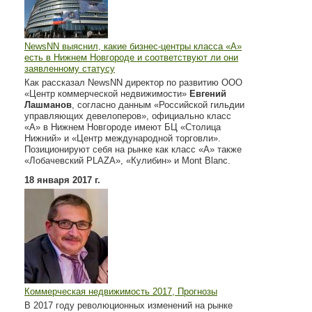
NewsNN выяснил, какие бизнес-центры класса «А»
есть в Нижнем Новгороде и соответствуют ли они
заявленному статусу
Как рассказал NewsNN директор по развитию ООО
«Центр коммерческой недвижимости»
Евгений
Лашманов
, согласно данным «Российской гильдии
управляющих девелоперов», официально класс
«А» в Нижнем Новгороде имеют БЦ «Столица
Нижний» и «Центр международной торговли».
Позиционируют себя на рынке как класс «А» также
«Лобачевский PLAZA», «Кулибин» и Mont Blanc.
18 января 2017 г.
Коммерческая недвижимость 2017, Прогнозы
В 2017 году революционных изменений на рынке