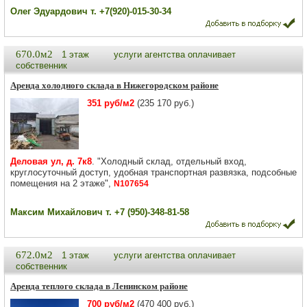
Олег Эдуардович т. +7(920)-015-30-34
670.0м2
1 этаж
услуги агентства оплачивает
собственник
Аренда холодного склада в Нижегородском районе
351 руб/м2
(235 170 руб.)
Деловая ул, д. 7к8
. "Холодный склад, отдельный вход,
круглосуточный доступ, удобная транспортная развязка, подсобные
помещения на 2 этаже",
N107654
Максим Михайлович т. +7 (950)-348-81-58
672.0м2
1 этаж
услуги агентства оплачивает
собственник
Аренда теплого склада в Ленинском районе
700 руб/м2
(470 400 руб.)