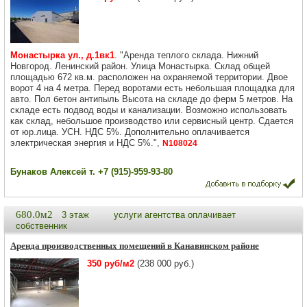
Монастырка ул., д.1вк1
. "Аренда теплого склада. Нижний
Новгород. Ленинский район. Улица Монастырка. Склад общей
площадью 672 кв.м. расположен на охраняемой территории. Двое
ворот 4 на 4 метра. Перед воротами есть небольшая площадка для
авто. Пол бетон антипыль Высота на складе до ферм 5 метров. На
складе есть подвод воды и канализации. Возможно использовать
как склад, небольшое производство или сервисный центр. Сдается
от юр.лица. УСН. НДС 5%. Дополнительно оплачивается
электрическая энергия и НДС 5%.",
N108024
Бунаков Алексей т. +7 (915)-959-93-80
680.0м2
3 этаж
услуги агентства оплачивает
собственник
Аренда производственных помещений в Канавинском районе
350 руб/м2
(238 000 руб.)