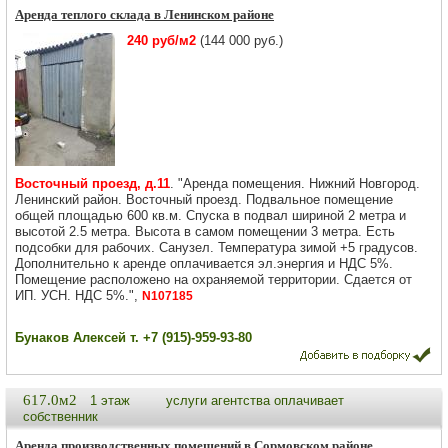
Аренда теплого склада в Ленинском районе
240 руб/м2
(144 000 руб.)
Восточный проезд, д.11
. "Аренда помещения. Нижний Новгород.
Ленинский район. Восточный проезд. Подвальное помещение
общей площадью 600 кв.м. Спуска в подвал шириной 2 метра и
высотой 2.5 метра. Высота в самом помещении 3 метра. Есть
подсобки для рабочих. Санузел. Температура зимой +5 градусов.
Дополнительно к аренде оплачивается эл.энергия и НДС 5%.
Помещение расположено на охраняемой территории. Сдается от
ИП. УСН. НДС 5%.",
N107185
Бунаков Алексей т. +7 (915)-959-93-80
617.0м2
1 этаж
услуги агентства оплачивает
собственник
Аренда производственных помещений в Сормовском районе