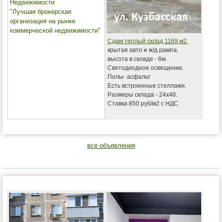
Недвижимости
"Лучшая брокерская
организация на рынке
коммерческой недвижимости"
Сдам теплый склад 1169 м2
крытая авто и ж/д рампа.
высота в складе - 6м.
Светодиодное освещение.
Полы- асфальт
Есть встроенные стеллажи.
Размеры склада - 24х48.
Ставка 850 руб/м2 с НДС
все объявления