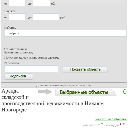
от
до
м2
Бюджет:
от
до
руб.
Районы:
Выбрать:
От собственника:
Без оплаты агентству
Поиск по адресу и ключевым словам:
N объекта.:
Дополнительные параметры поиска
Аренда
- 0
складской и
производственной недвижимости в Нижнем
Новгороде
показать все объекты
цена всего
- площадь