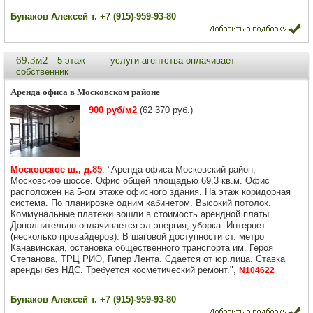
Бунаков Алексей т. +7 (915)-959-93-80
69.3м2
5 этаж
услуги агентства оплачивает
собственник
Аренда офиса в Московском районе
900 руб/м2
(62 370 руб.)
Московское ш., д.85
. "Аренда офиса Московский район,
Московское шоссе. Офис общей площадью 69,3 кв.м. Офис
расположен на 5-ом этаже офисного здания. На этаж коридорная
система. По планировке одним кабинетом. Высокий потолок.
Коммунальные платежи вошли в стоимость арендной платы.
Дополнительно оплачивается эл.энергия, уборка. Интернет
(несколько провайдеров). В шаговой доступности ст. метро
Канавинская, остановка общественного транспорта им. Героя
Степанова, ТРЦ РИО, Гипер Лента. Сдается от юр.лица. Ставка
аренды без НДС. Требуется косметический ремонт.",
N104622
Бунаков Алексей т. +7 (915)-959-93-80