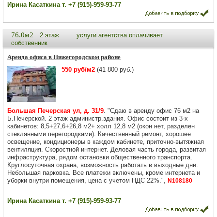
Ирина Касаткина т. +7 (915)-959-93-77
76.0м2
2 этаж
услуги агентства оплачивает
собственник
Аренда офиса в Нижегородском районе
550 руб/м2
(41 800 руб.)
Большая Печерская ул, д. 31/9
. "Сдаю в аренду офис 76 м2 на
Б.Печерской. 2 этаж администр.здания. Офис состоит из 3-х
кабинетов: 8,5+27,6+26,8 м2+ холл 12,8 м2 (окон нет, разделен
стеклянными перегородками). Качественный ремонт, хорошее
освещение, кондиционеры в каждом кабинете, приточно-вытяжная
вентиляция. Скоростной интернет. Деловая часть города, развитая
инфраструктура, рядом остановки общественного транспорта.
Круглосуточная охрана, возможность работать в выходные дни.
Небольшая парковка. Все платежи включены, кроме интернета и
уборки внутри помещения, цена с учетом НДС 22%.",
N108180
Ирина Касаткина т. +7 (915)-959-93-77