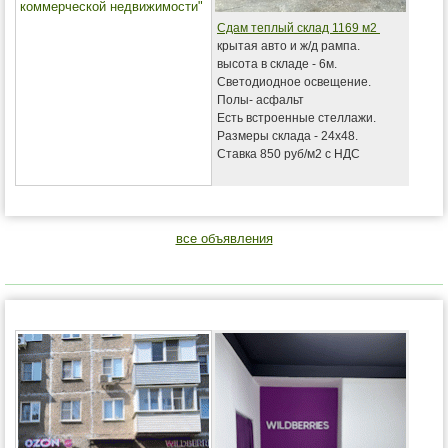
коммерческой недвижимости"
Сдам теплый склад 1169 м2
крытая авто и ж/д рампа.
высота в складе - 6м.
Светодиодное освещение.
Полы- асфальт
Есть встроенные стеллажи.
Размеры склада - 24х48.
Ставка 850 руб/м2 с НДС
все объявления