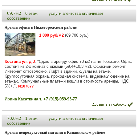
69.7м2
6 этаж
услуги агентства оплачивает
собственник
Аренда офиса в Нижегородском районе
1 000 руб/м2
(69 700 руб.)
Костина ул, д.3
. "Сдаю в аренду офис 70 м2 на пл.Горького. Офис
состоит из 2-х комнат с окнами (59,4+10,3 м2). Офисный ремонт.
Интернет оптоволокно. Лифт в здании, с/узлы на этаже.
Круглосуточная охрана, проходная система, видеонаблюдение на
этажах. Коммунальные платежи вошли в стоимость аренды, НДС
5%+.",
N107677
Ирина Касаткина т. +7 (915)-959-93-77
70.0м2
1 этаж
услуги агентства оплачивает
собственник
Аренда непродуктовый магазин в Канавинском районе