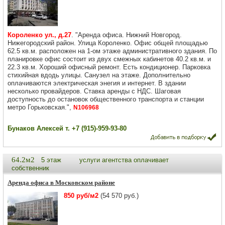
Короленко ул., д.27
. "Аренда офиса. Нижний Новгород.
Нижегородский район. Улица Короленко. Офис общей площадью
62.5 кв.м. расположен на 1-ом этаже административного здания. По
планировке офис состоит из двух смежных кабинетов 40.2 кв.м. и
22.3 кв.м. Хороший офисный ремонт. Есть кондиционер. Парковка
стихийная вдодь улицы. Санузел на этаже. Дополнительно
оплачиваются электрическая энегия и интернет. В здании
несколько провайдеров. Ставка аренды с НДС. Шаговая
доступность до остановок общественного транспорта и станции
метро Горьковская.",
N106968
Бунаков Алексей т. +7 (915)-959-93-80
64.2м2
5 этаж
услуги агентства оплачивает
собственник
Аренда офиса в Московском районе
850 руб/м2
(54 570 руб.)