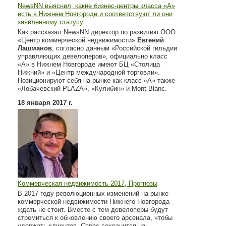
NewsNN выяснил, какие бизнес-центры класса «А»
есть в Нижнем Новгороде и соответствуют ли они
заявленному статусу
Как рассказал NewsNN директор по развитию ООО
«Центр коммерческой недвижимости»
Евгений
Лашманов
, согласно данным «Российской гильдии
управляющих девелоперов», официально класс
«А» в Нижнем Новгороде имеют БЦ «Столица
Нижний» и «Центр международной торговли».
Позиционируют себя на рынке как класс «А» также
«Лобачевский PLAZA», «Кулибин» и Mont Blanc.
18 января 2017 г.
Коммерческая недвижимость 2017, Прогнозы
В 2017 году революционных изменений на рынке
коммерческой недвижимости Нижнего Новгорода
ждать не стоит. Вместе с тем девелоперы будут
стремиться к обновлению своего арсенала, чтобы
удержать клиентов. Спрос сохранится на