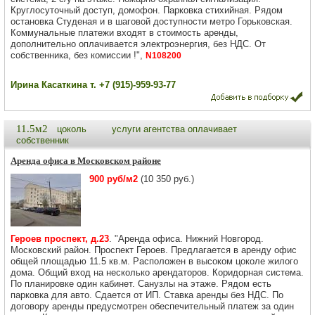
Круглосуточный доступ, домофон. Парковка стихийная. Рядом
остановка Студеная и в шаговой доступности метро Горьковская.
Коммунальные платежи входят в стоимость аренды,
дополнительно оплачивается электроэнергия, без НДС. От
собственника, без комиссии !",
N108200
Ирина Касаткина т. +7 (915)-959-93-77
11.5м2
цоколь
услуги агентства оплачивает
собственник
Аренда офиса в Московском районе
900 руб/м2
(10 350 руб.)
Героев проспект, д.23
. "Аренда офиса. Нижний Новгород.
Московский район. Проспект Героев. Предлагается в аренду офис
общей площадью 11.5 кв.м. Расположен в высоком цоколе жилого
дома. Общий вход на несколько арендаторов. Коридорная система.
По планировке один кабинет. Санузлы на этаже. Рядом есть
парковка для авто. Сдается от ИП. Ставка аренды без НДС. По
договору аренды предусмотрен обеспечительный платеж за один