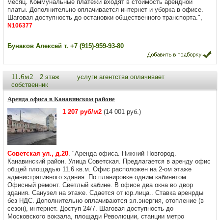
месяц. Коммунальные платежи входят в стоимость арендной
платы. Дополнительно оплачивается интернет и уборка в офисе.
Шаговая доступность до остановки общественного транспорта.",
N106377
Бунаков Алексей т. +7 (915)-959-93-80
11.6м2
2 этаж
услуги агентства оплачивает
собственник
Аренда офиса в Канавинском районе
1 207 руб/м2
(14 001 руб.)
Советская ул., д.20
. "Аренда офиса. Нижний Новгород.
Канавинский район. Улица Советская. Предлагается в аренду офис
общей площадью 11.6 кв.м. Офис расположен на 2-ом этаже
адмнистративного здания. По планировке одним кабинетом.
Офисный ремонт. Светлый кабине. В офисе два окна во двор
здания. Санузел на этаже. Сдается от юр.лица.. Ставка аренрды
без НДС. Дополнительно оплачиваются эл.энергия, отопление (в
сезон), интернет. Доступ 24/7. Шаговая доступность до
Московского вокзала, площади Революции, станции метро