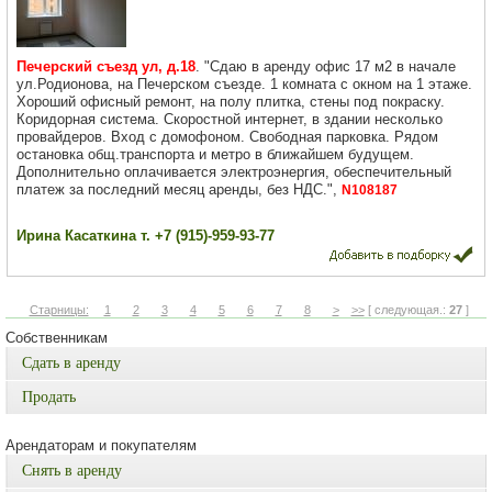
Печерский съезд ул, д.18
. "Сдаю в аренду офис 17 м2 в начале
ул.Родионова, на Печерском съезде. 1 комната с окном на 1 этаже.
Хороший офисный ремонт, на полу плитка, стены под покраску.
Коридорная система. Скоростной интернет, в здании несколько
провайдеров. Вход с домофоном. Свободная парковка. Рядом
остановка общ.транспорта и метро в ближайшем будущем.
Дополнительно оплачивается электроэнергия, обеспечительный
платеж за последний месяц аренды, без НДС.",
N108187
Ирина Касаткина т. +7 (915)-959-93-77
Старницы:
1
2
3
4
5
6
7
8
>
>>
[ следующая.:
27
]
Собственникам
Сдать в аренду
Продать
Арендаторам и покупателям
Снять в аренду