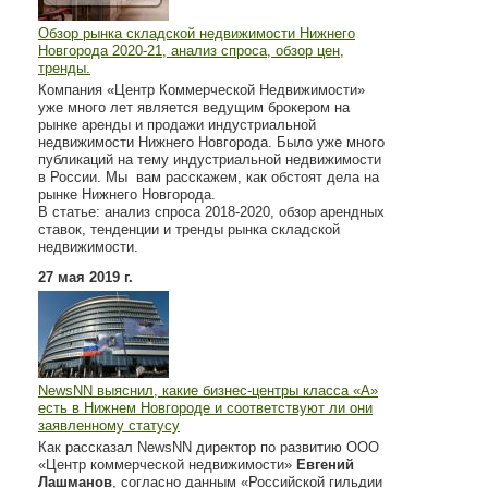
Обзор рынка складской недвижимости Нижнего
Новгорода 2020-21, анализ спроса, обзор цен,
тренды.
Компания «Центр Коммерческой Недвижимости»
уже много лет является ведущим брокером на
рынке аренды и продажи индустриальной
недвижимости Нижнего Новгорода. Было уже много
публикаций на тему индустриальной недвижимости
в России. Мы вам расскажем, как обстоят дела на
рынке Нижнего Новгорода.
В статье: анализ спроса 2018-2020, обзор арендных
ставок, тенденции и тренды рынка складской
недвижимости.
27 мая 2019 г.
NewsNN выяснил, какие бизнес-центры класса «А»
есть в Нижнем Новгороде и соответствуют ли они
заявленному статусу
Как рассказал NewsNN директор по развитию ООО
«Центр коммерческой недвижимости»
Евгений
Лашманов
, согласно данным «Российской гильдии