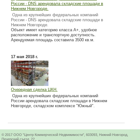
России - DNS арендовала складские площади в
Нижнем Новгороде.
Одна из крупнейших федеральных компаний
России - DNS арендовала складские площади в
Нижнем Новгороде.
Объект имеет категорию класса А+, удобное
расположение и транспортную доступность.
Арендуемая площадь составила 3500 кв.м.
17 мая 2018 г.
Очередная сделка ЦКН.
Одна из крупнейших федеральных компаний
России арендовала складские площади в Нижнем
Новгороде, складском комплексе "Южный".
© 2017 ООО "Центр Коммерческой Недвижимости", 603093, Нижний Новгород,
Печерский съезд, 22