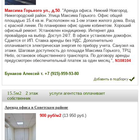
Максима Горького ул., д.50
. "Аренда офиса. Нижний Новгород.
Нижегородский район. Улица Максима Горького. Офис общей
площадью 15.4 кв.м. Расположен на 1-ом этаже жилого дома. Вход
с красной линии. По планировке офис одним кобинетом. Хороший
офисный ремонт. Установлен кондиционер. Интернет два
провайдера на выбор. Доступ 24/7. В офисе установлен домофон.
Сдается от ИП. Ставка аренды без НДС. Дополнительно
оплачивается электрическая энергия по прибору учета. Санузел на
этаже. Шаговая доступность до площади Максима Горького, ТРЦ
Небо, остановок общественного транспорта. По договору аренды
предусмотрен обеспечительный платеж за один месяц.",
N108104
Бунаков Алексей т. +7 (915)-959-93-80
15.5м2
2 этаж
услуги агентства оплачивает
собственник
Аренда офиса в Советском районе
900 руб/м2
(13 950 руб.)