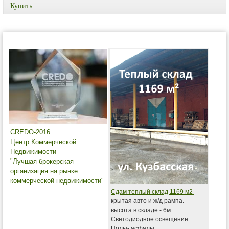
Купить
CREDO-2016
Центр Коммерческой
Недвижимости
"Лучшая брокерская
организация на рынке
коммерческой недвижимости"
Сдам теплый склад 1169 м2
крытая авто и ж/д рампа.
высота в складе - 6м.
Светодиодное освещение.
Полы- асфальт