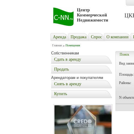
Центр
ЦКН 
Коммерческой
Недвижимости
Аренда
Продажа
Cпрос
О компании
Главная
Помещения
Собственникам
Поиск
Сдать в аренду
Вид заявк
Продать
Площадь:
Арендаторам и покупателям
Районы:
Снять в аренду
Купить
N объекта