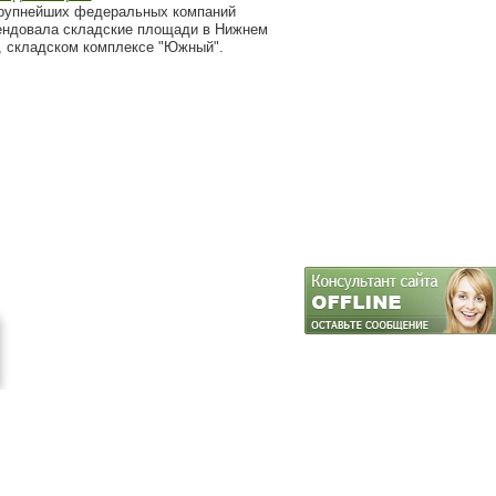
рупнейших федеральных компаний
ендовала складские площади в Нижнем
, складском комплексе "Южный".