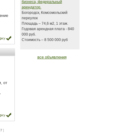
бизнеса, федеральный
арендатор.
Богородск, Комсомольский
ение
переулок
Площадь – 74,6 м2, 1 этаж.
Годовая арендная плата - 840
000 руб.
Стоимость – 8 500 000 руб
все объявления
, от
,
27
]