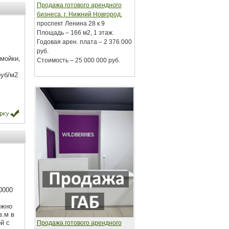
Продажа готового арендного
бизнеса. г. Нижний Новгород.
проспект Ленина 28 к 9
Площадь – 166 м2, 1 этаж.
Годовая арен. плата – 2 376 000
руб.
мойки,
Стоимость – 25 000 000 руб.
руб/м2
0000
ожно
в.м в
й с
Продажа готового арендного