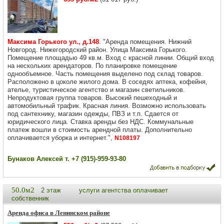
Максима Горького ул., д.148
. "Аренда помещения. Нижний
Новгород. Нижегородский район. Улица Максима Горького.
Помещение площадью 49 кв.м. Вход с красной линии. Общий вход
на нескольких арендаторов. По планировке помещение
однообъемное. Часть помещения выделено под склад товаров.
Расположено в цоколе жилого дома. В соседях аптека, кофейня,
ателье, туристическое агентство и магазин светильников.
Непродуктовая группа товаров. Высокий пешеходный и
автомобильный трафик. Красная линия. Возможно использовать
под сантехнику, магазин одежды, ПВЗ и т.п. Сдается от
юридического лица. Ставка аренды без НДС. Коммунальные
платеж вошли в стоимость арендной платы. Дополнительно
оплачивается уборка и интернет.",
N108197
Бунаков Алексей т. +7 (915)-959-93-80
50.0м2
2 этаж
услуги агентства оплачивает
собственник
Аренда офиса в Ленинском районе