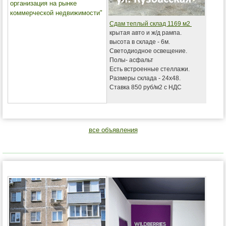
организация на рынке
коммерческой недвижимости"
Сдам теплый склад 1169 м2
крытая авто и ж/д рампа.
высота в складе - 6м.
Светодиодное освещение.
Полы- асфальт
Есть встроенные стеллажи.
Размеры склада - 24х48.
Ставка 850 руб/м2 с НДС
все объявления