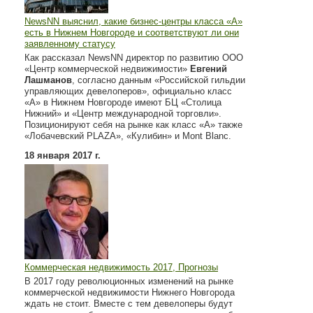
NewsNN выяснил, какие бизнес-центры класса «А»
есть в Нижнем Новгороде и соответствуют ли они
заявленному статусу
Как рассказал NewsNN директор по развитию ООО
«Центр коммерческой недвижимости»
Евгений
Лашманов
, согласно данным «Российской гильдии
управляющих девелоперов», официально класс
«А» в Нижнем Новгороде имеют БЦ «Столица
Нижний» и «Центр международной торговли».
Позиционируют себя на рынке как класс «А» также
«Лобачевский PLAZA», «Кулибин» и Mont Blanc.
18 января 2017 г.
Коммерческая недвижимость 2017, Прогнозы
В 2017 году революционных изменений на рынке
коммерческой недвижимости Нижнего Новгорода
ждать не стоит. Вместе с тем девелоперы будут