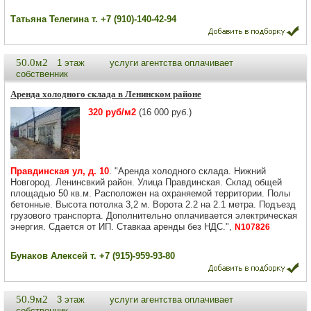
Татьяна Телегина т. +7 (910)-140-42-94
50.0м2
1 этаж
услуги агентства оплачивает
собственник
Аренда холодного склада в Ленинском районе
320 руб/м2
(16 000 руб.)
Правдинская ул, д. 10
. "Аренда холодного склада. Нижний
Новгород. Ленинсвкий район. Улица Правдинская. Склад общей
площадью 50 кв.м. Расположен на охраняемой территории. Полы
бетонные. Высота потолка 3,2 м. Ворота 2.2 на 2.1 метра. Подъезд
грузового транспорта. Дополнительно оплачивается электрическая
энергия. Сдается от ИП. Ставкаа аренды без НДС.",
N107826
Бунаков Алексей т. +7 (915)-959-93-80
50.9м2
3 этаж
услуги агентства оплачивает
собственник