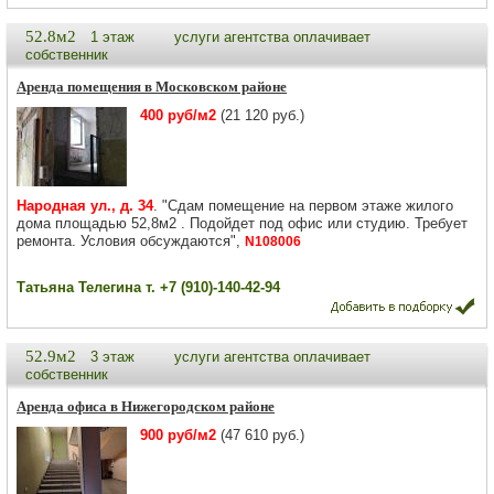
52.8м2
1 этаж
услуги агентства оплачивает
собственник
Аренда помещения в Московском районе
400 руб/м2
(21 120 руб.)
Народная ул., д. 34
. "Сдам помещение на первом этаже жилого
дома площадью 52,8м2 . Подойдет под офис или студию. Требует
ремонта. Условия обсуждаются",
N108006
Татьяна Телегина т. +7 (910)-140-42-94
52.9м2
3 этаж
услуги агентства оплачивает
собственник
Аренда офиса в Нижегородском районе
900 руб/м2
(47 610 руб.)